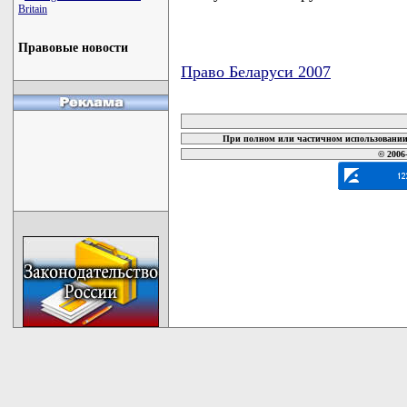
Britain
Правовые новости
Право Беларуси 2007
карта новых документов
При полном или частичном использовании 
© 2006