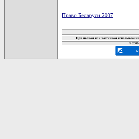
Право Беларуси 2007
карта новых документов
При полном или частичном использовании 
© 2006