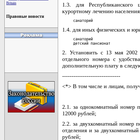
Britain
1.3. для Республиканского 
курортному лечению населения
Правовые новости
     санаторий                     
1.4. для иных физических и юр
     санаторий                      
     детский пансионат             
2. Установить с 13 мая 2002 
отдельного номера с удобств
дополнительную плату в следу
-------------------------------
<*> В том числе и лицам, полу
2.1. за однокомнатный номер п
12000 рублей;
2.2. за двухкомнатный номер п
отделения и за двухкомнатный 
рублей;