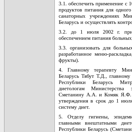
3.1. обеспечить применение с 1
продуктов питания для одного
санаторных учреждениях Мин
Беларусь и осуществлять контр
3.2. до 1 июля 2002 г. пр
обеспечением питания больных,
3.3. организовать для больн
разработанное меню-раскладка
фрукты).
4. Главному терапевту Мини
Беларусь Тябут Т.Д., главном
Республики Беларусь Мит
диетологам Министерства з
Сметанину А.А. и Комяк Я.Ф. 
утверждения в срок до 1 июл
систему диет.
5. Отделу гигиены, эпидем
главными внештатными дието
Республики Беларусь (Сметани