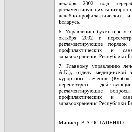
декабря 2002 года перера
регламентирующих санитарно-г
лечебно-профилактических 
Беларусь.
6. Управлению бухгалтерского
октября 2002 г. пересмот
регламентирующие порядок 
профилактических и сана
здравоохранения Республики Бе
7. Главному управлению леч
А.К.), отделу медицинской 
курортного лечения (Курба
пересмотреть действую
регламентирующие вопрос
профилактических и сана
здравоохранения Республики Бе
Министр В.А.ОСТАПЕНКО