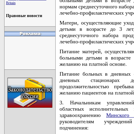
больными детьми в возрасте 
Britain
нормам среднесуточного набора
лечебно-профилактических учр
Правовые новости
Матери, осуществляющие уход
детьми в возрасте до 3 лет
среднесуточного набора про
лечебно-профилактических учр
Питание матерей, осуществля
больными детьми в возрасте 
желанию на платной основе.
Питание больных в дневных 
дневных стационарах д
продолжительностью пребыв
желанию пациентов на платной
3. Начальникам управлений
областных исполнительных 
здравоохранению
Минского 
руководителям учреждений
подчинения: