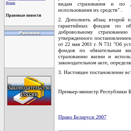
Britain
видам страхования и по 
использования их средств" .
Правовые новости
2. Дополнить абзац второй 
гарантийных фондов по об
добровольному страхованию
утвержденного постановление
от 22 мая 2001 г. N 731 "Об у
фондов по обязательным ви
страхованию жизни и исполь
законодательном акте, определ
3. Настоящее постановление вст
Премьер-министр Республики
Право Беларуси 2007
карта новых документов