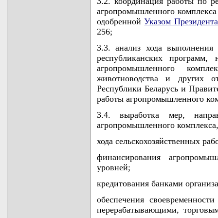
3.2. координация работы по 
агропромышленного комплекса Р
одобренной
Указом Президента
256;
3.3. анализ хода выполнения
республиканских программ, 
агропромышленного компле
животноводства и других о
Республики Беларусь и Правит
работы агропромышленного ком
3.4. выработка мер, напр
агропромышленного комплекса,
хода сельскохозяйственных рабо
финансирования агропромыш
уровней;
кредитования банками организ
обеспечения своевременности
перерабатывающими, торговы