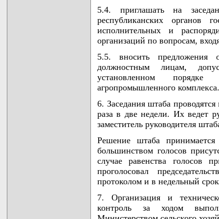
5.4. приглашать на заседа
республиканских органов го
исполнительных и распоряд
организаций по вопросам, вхо
5.5. вносить предложения 
должностным лицам, допу
установленном порядк
агропромышленного комплекса
6. Заседания штаба проводятся
раза в две недели. Их ведет 
заместитель руководителя штаб
Решение штаба принимается 
большинством голосов присут
случае равенства голосов п
проголосовал председатель
протоколом и в недельный срок
7. Организация и техническ
контроль за ходом выпол
Министерством сельского хозяй