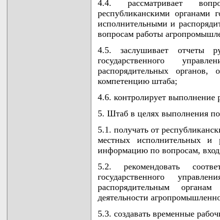
4.4. рассматривает вопр
республиканскими органами г
исполнительными и распоряди
вопросам работы агропромышле
4.5. заслушивает отчеты ру
государственного управ
распорядительных органов, 
компетенцию штаба;
4.6. контролирует выполнение
5. Штаб в целях выполнения по
5.1. получать от республиканс
местных исполнительных и р
информацию по вопросам, вхо
5.2. рекомендовать соотв
государственного управл
распорядительным органа
деятельности агропромышленно
5.3. создавать временные рабоч