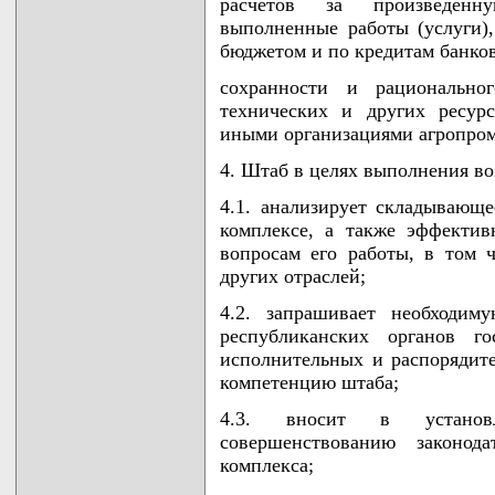
расчетов за произведенну
выполненные работы (услуги),
бюджетом и по кредитам банков
сохранности и рациональног
технических и других ресур
иными организациями агропро
4. Штаб в целях выполнения во
4.1. анализирует складывающ
комплексе, а также эффекти
вопросам его работы, в том ч
других отраслей;
4.2. запрашивает необходим
республиканских органов го
исполнительных и распорядит
компетенцию штаба;
4.3. вносит в установ
совершенствованию законод
комплекса;