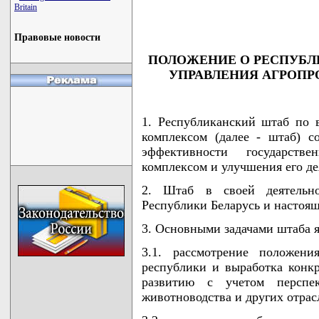
                                    
Britain
                                   
Правовые новости
ПОЛОЖЕНИЕ О РЕСПУБЛ
УПРАВЛЕНИЯ АГРО
1. Республиканский штаб по
комплексом (далее - штаб) 
эффективности государств
комплексом и улучшения его де
2. Штаб в своей деятельнос
Республики Беларусь и настоя
3. Основными задачами штаба 
3.1. рассмотрение положен
республики и выработка конк
развитию с учетом перспек
животноводства и других отрас