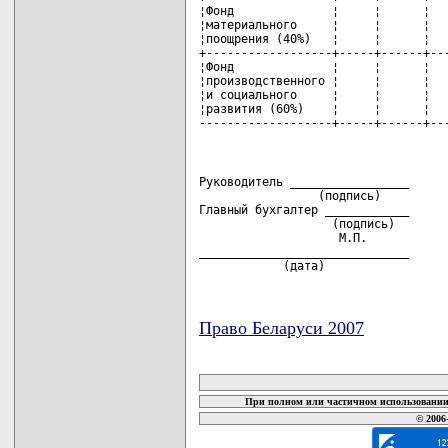
Руководитель _________________

                 (подпись)

Главный бухгалтер ____________

                   (подпись)

                    М.П.

______________________________

            (дата)
Право Беларуси 2007
карта новых документов
При полном или частичном использовании 
© 2006