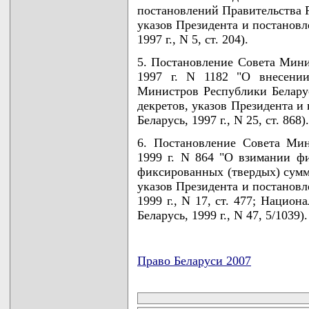
постановлений Правительства Р
указов Президента и постановл
1997 г., N 5, ст. 204).
5. Постановление Совета Мини
1997 г. N 1182 "О внесении
Министров Республики Беларус
декретов, указов Президента и
Беларусь, 1997 г., N 25, ст. 868).
6. Постановление Совета Ми
1999 г. N 864 "О взимании ф
фиксированных (твердых) сумм 
указов Президента и постановл
1999 г., N 17, ст. 477; Нацио
Беларусь, 1999 г., N 47, 5/1039).
Право Беларуси 2007
карта новых документов