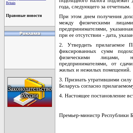
подоходного налога подлежит 
Britain
года, следующего за отчетным.
Правовые новости
При этом днем получения дохо
между физическими лицам
предпринимателями, указанна
при ее отсутствии - дата, указ
2. Утвердить прилагаемое 
фиксированных сумм подохо
физическими лицами, н
предпринимателями, от сдачи
жилых и нежилых помещений.
3. Признать утратившими силу
Беларусь согласно прилагаемом
4. Настоящее постановление вст
Премьер-министр Республики