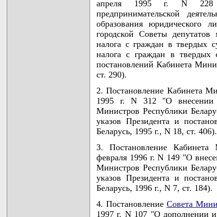
апреля 1995 г. N 228 
предпринимательской деятел
образования юридического л
городской Советы депутатов 
налога с граждан в твердых с
налога с граждан в твердых 
постановлений Кабинета Минист
ст. 290).
2. Постановление Кабинета Ми
1995 г. N 312 "О внесении 
Министров Республики Беларус
указов Президента и постан
Беларусь, 1995 г., N 18, ст. 406).
3. Постановление Кабинета 
февраля 1996 г. N 149 "О внес
Министров Республики Беларус
указов Президента и постан
Беларусь, 1996 г., N 7, ст. 184).
4. Постановление
Совета Мини
1997 г. N 107 "О дополнении 