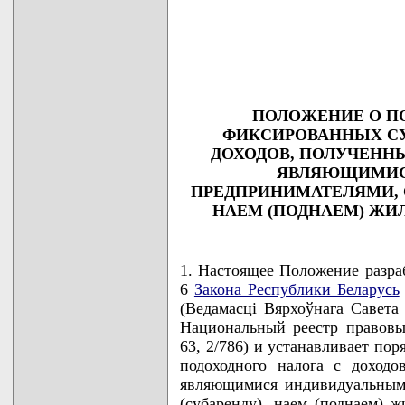
                                    
                                    
                                    
                                   
ПОЛОЖЕНИЕ О ПО
ФИКСИРОВАННЫХ СУ
ДОХОДОВ, ПОЛУЧЕНН
ЯВЛЯЮЩИМИС
ПРЕДПРИНИМАТЕЛЯМИ, О
НАЕМ (ПОДНАЕМ) Ж
1. Настоящее Положение разраб
6
Закона Республики Беларусь
(Ведамасцi Вярхоўнага Савета Р
Национальный реестр правовых
63, 2/786) и устанавливает по
подоходного налога с доход
являющимися индивидуальными
(субаренду), наем (поднаем)