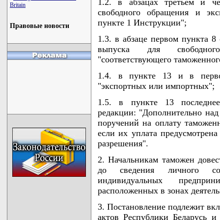
1.2. в абзацах третьем и ч
Britain
свободного обращения и экс
пункте 1 Инструкции";
Правовые новости
1.3. в абзаце первом пункта 8
выпуска для свободног
"соответствующего таможенног
1.4. в пункте 13 и в перв
"экспортных или импортных";
1.5. в пункте 13 последне
редакции: "Дополнительно на
поручений на оплату таможен
если их уплата предусмотрена
разрешения".
2. Начальникам таможен довес
до сведения личного со
индивидуальных предпри
расположенных в зонах деятель
3. Постановление подлежит вк
актов Республики Беларусь и