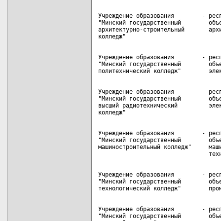
Учреждение образования        - респ
"Минский государственный        объе
архитектурно-строительный       архи
Учреждение образования        - респ
"Минский государственный        объе
Учреждение образования        - респ
"Минский государственный        объе
высший радиотехнический         элек
Учреждение образования        - респ
"Минский государственный        объе
машиностроительный колледж"     маши
Учреждение образования        - респ
"Минский государственный        объе
Учреждение образования        - респ
"Минский государственный        объе