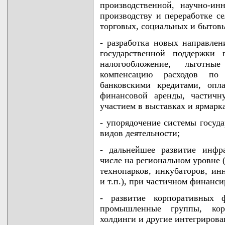
производственной, научно-ин
производству и переработке с
торговых, социальных и бытовы
- разработка новых направле
государственной поддержки 
налогообложение, льготны
компенсацию расходов по
банковскими кредитами, опл
финансовой аренды, частичн
участием в выставках и ярмарка
- упорядочение системы госуд
видов деятельности;
- дальнейшее развитие инфр
числе на региональном уровне 
технопарков, инкубаторов, и
и т.п.), при частичном финанс
- развитие корпоративных ф
промышленные группы, корп
холдинги и другие интегрирова