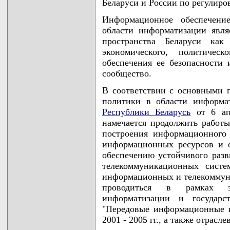
Беларуси и России по регулиро
Информационное обеспечени
области информатизации явля
пространства Беларуси как
экономического, политичес
обеспечения ее безопасности
сообщество.
В соответствии с основными 
политики в области информа
Республики Беларусь
от 6 апр
намечается продолжить работ
построения информационного
информационных ресурсов и 
обеспечению устойчивого раз
телекоммуникационных систе
информационных и телекоммуни
проводиться в рамках за
информатизации и государст
"Передовые информационные 
2001 - 2005 гг., а также отрас