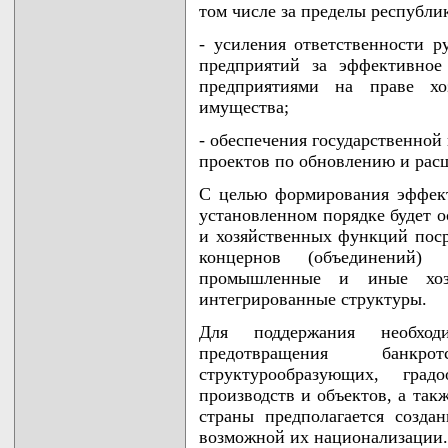
том числе за пределы республи
- усиления ответственности р
предприятий за эффективное
предприятиями на праве хоз
имущества;
- обеспечения государственно
проектов по обновлению и рас
С целью формирования эффек
установленном порядке будет о
и хозяйственных функций поср
концернов (объединений)
промышленные и иные хоз
интегрированные структуры.
Для поддержания необход
предотвращения банкр
структурообразующих, гра
производств и объектов, а так
страны предполагается созда
возможной их национализации.