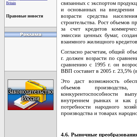
связанных с экспортом продук
Britain
и основанных на внедрении
возрасти средства населен
Правовые новости
строительства. Рост объемов п
за счет кредитов коммерчес
эмиссии ценных бумаг, созда
взаимного жилищного кредитов
Согласно расчетам, общий объ
г. должен возрасти по сравнени
сравнению с 1995 г. он возрос
ВВП составит в 2005 г. 23,5% (в
Это даст возможность обес
объемов производства
конкурентоспособности в
внутреннем рынках и как ре
потребности народного хозя
производства и товарах народн
4.6. Рыночные преобразовани