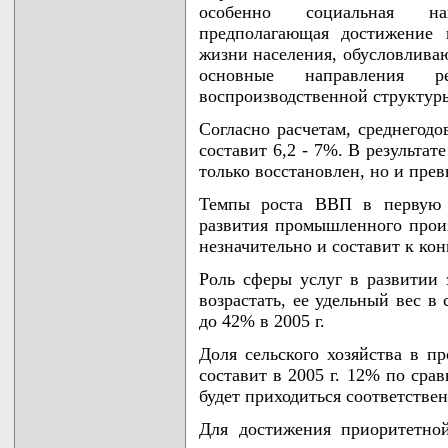
особенно социальная нап
предполагающая достижение 
жизни населения, обусловлива
основные направления р
воспроизводственной структур
Согласно расчетам, среднегодо
составит 6,2 - 7%. В результат
только восстановлен, но и прев
Темпы роста ВВП в первую о
развития промышленного произ
незначительно и составит к ко
Роль сферы услуг в развитии 
возрастать, ее удельный вес в
до 42% в 2005 г.
Доля сельского хозяйства в п
составит в 2005 г. 12% по сра
будет приходиться соответствен
Для достижения приоритетно