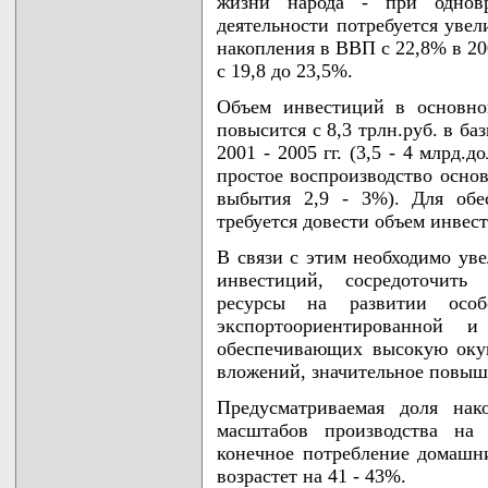
жизни народа - при одновр
деятельности потребуется увел
накопления в ВВП с 22,8% в 200
с 19,8 до 23,5%.
Объем инвестиций в основно
повысится с 8,3 трлн.руб. в баз
2001 - 2005 гг. (3,5 - 4 млрд.
простое воспроизводство осно
выбытия 2,9 - 3%). Для обе
требуется довести объем инвес
В связи с этим необходимо ув
инвестиций, сосредоточить
ресурсы на развитии осо
экспортоориентированной и
обеспечивающих высокую оку
вложений, значительное повыш
Предусматриваемая доля на
масштабов производства на
конечное потребление домашни
возрастет на 41 - 43%.