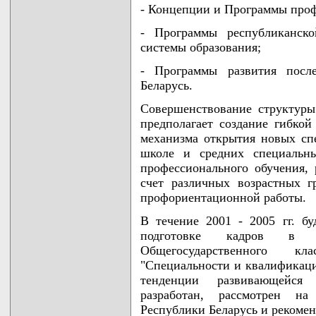
- Концепции и Программы про
- Программы республиканск
системы образования;
- Программы развития после
Беларусь.
Совершенствование структуры
предполагает создание гибко
механизма открытия новых сп
школе и средних специальны
профессионального обучения,
счет различных возрастных г
профориентационной работы.
В течение 2001 - 2005 гг. б
подготовке кадров в с
Общегосударственного кл
"Специальности и квалификаци
тенденции развивающейся
разработан, рассмотрен на
Республики Беларусь и рекоме