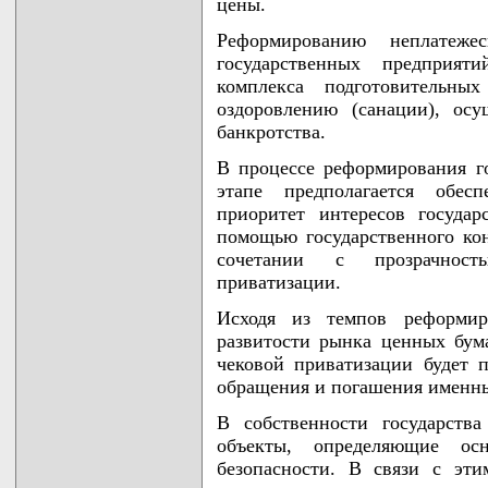
цены.
Реформированию неплатеже
государственных предприят
комплекса подготовитель
оздоровлению (санации), ос
банкротства.
В процессе реформирования г
этапе предполагается обес
приоритет интересов госуда
помощью государственного ко
сочетании с прозрачност
приватизации.
Исходя из темпов реформиро
развитости рынка ценных бум
чековой приватизации будет 
обращения и погашения именн
В собственности государств
объекты, определяющие ос
безопасности. В связи с эти