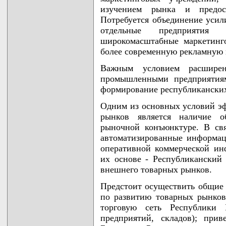
изучением рынка и предос
Потребуется объединение усили
отдельные предприятия
широкомасштабные маркетинго
более современную рекламную
Важным условием расширен
промышленными предприятиям
формирование республиканских
Одним из основных условий э
рынков является наличие 
рыночной конъюнктуре. В свя
автоматизированные информац
оперативной коммерческой и
их основе - Республиканский
внешнего товарных рынков.
Предстоит осуществить общие
по развитию товарных рынков
торговую сеть Республики 
предприятий, складов); при