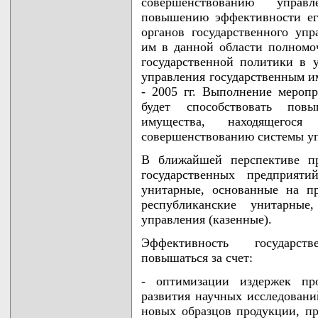
совершенствованию управ
повышению эффективности его
органов государственного уп
им в данной области полномо
государственной политики в 
управления государственным и
- 2005 гг. Выполнение мероп
будет способствовать пов
имущества, находящегося
совершенствованию системы уп
В ближайшей перспективе пр
государственных предприят
унитарные, основанные на пр
республиканские унитарные
управления (казенные).
Эффективность государст
повышаться за счет:
- оптимизации издержек про
развития научных исследовани
новых образцов продукции, п