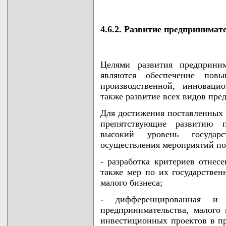
4.6.2. Развитие предпринимате
Целями развития предприним
являются обеспечение пов
производственной, инноваци
также развитие всех видов пре
Для достижения поставленных 
препятствующие развитию п
высокий уровень государ
осуществления мероприятий п
- разработка критериев отнес
также мер по их государствен
малого бизнеса;
- дифференцированная и а
предпринимательства, малого
инвестиционных проектов в пр