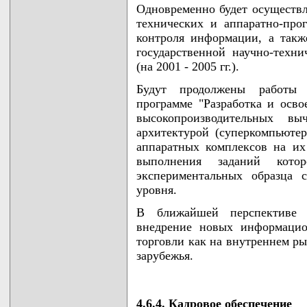
Одновременно будет осуществл
технических и аппаратно-про
контроля информации, а так
государственной научно-техн
(на 2001 - 2005 гг.).
Будут продолжены работы п
программе "Разработка и осво
высокопроизводительных вы
архитектурой (суперкомпьюте
аппаратных комплексов на их 
выполнения заданий кот
экспериментальных образца 
уровня.
В ближайшей перспективе 
внедрение новых информацио
торговли как на внутреннем ры
зарубежья.
4.6.4. Кадровое обеспечение