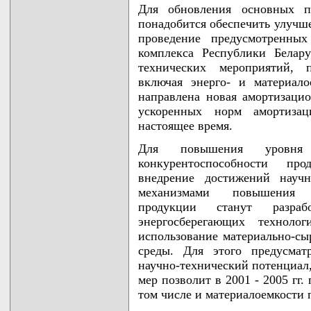
Для обновления основных п
понадобится обеспечить улучш
проведение предусмотренны
комплекса Республики Белару
технических мероприятий, 
включая энерго- и материал
направлена новая амортизаци
ускоренных норм амортизац
настоящее время.
Для повышения уровня 
конкурентоспособности пр
внедрение достижений научн
механизмами повышения к
продукции станут разра
энергосберегающих техноло
использование материально-сы
среды. Для этого предусмат
научно-технический потенциал,
мер позволит в 2001 - 2005 гг
том числе и материалоемкости п