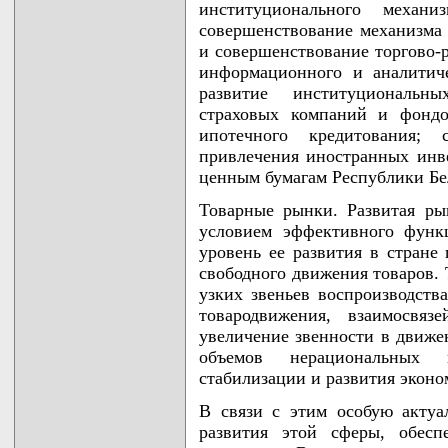
институционального механ
совершенствование механизма 
и совершенствование торгово-
информационного и аналитиче
развитие институциональн
страховых компаний и фондо
ипотечного кредитования; 
привлечения иностранных инве
ценным бумагам Республики Бе
Товарные рынки. Развитая ры
условием эффективного функ
уровень ее развития в стране
свободного движения товаров.
узких звеньев воспроизводств
товародвижения, взаимосвяз
увеличение звенности в движен
объемов нерациональных 
стабилизации и развития эконо
В связи с этим особую актуа
развития этой сферы, обесп