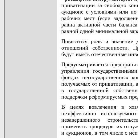
приватизации за свободно кон
аукционе с условиями или по
рабочих мест (если задолжен
равна активной части баланса
равной одной минимальной зар
Повысится роль и значение 
отношений собственности. П
будут иметь отечественные инв
Предусматривается предприня
управления государственным
фондах негосударственных ко
получаемых от приватизации, а
в государственной собственн
поддержки реформируемых пре
В целях вовлечения в хозя
неэффективно используемого
незавершенного строительс
применять процедуры их отчуж
и аукционов, в том числе с ис