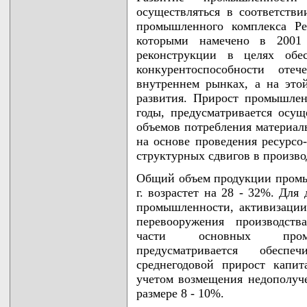
осуществляться в соответств
промышленного комплекса Ре
которыми намечено в 2001 
реконструкции в целях обе
конкурентоспособности от
внутреннем рынках, а на это
развития. Прирост промышлен
годы, предусматривается осу
объемов потребления материал
на основе проведения ресурсо
структурных сдвигов в произво
Общий объем продукции промыш
г. возрастет на 28 - 32%. Для
промышленности, активизации
перевооружения производств
части основных промыш
предусматривается обесп
среднегодовой прирост капи
учетом возмещения недополуч
размере 8 - 10%.