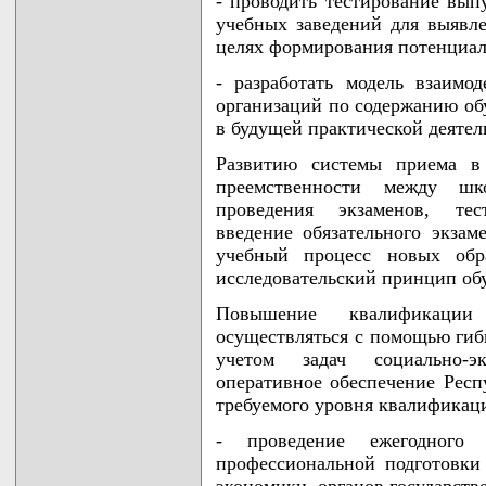
- проводить тестирование вы
учебных заведений для выявле
целях формирования потенциал
- разработать модель взаим
организаций по содержанию об
в будущей практической деятел
Развитию системы приема в 
преемственности между ш
проведения экзаменов, тес
введение обязательного экзам
учебный процесс новых обра
исследовательский принцип об
Повышение квалификации
осуществляться с помощью гиб
учетом задач социально-эк
оперативное обеспечение Рес
требуемого уровня квалификаци
- проведение ежегодного 
профессиональной подготовки