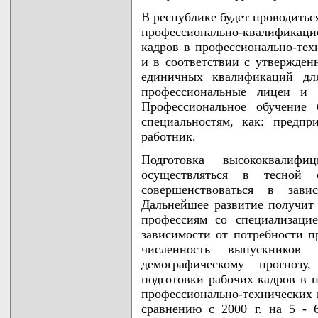
В республике будет проводитьс
профессионально-квалифика
кадров в профессионально-тех
и в соответствии с утвержде
единичных квалификаций дл
профессиональные лицеи и п
Профессиональное обучение 
специальностям, как: предпр
работник.
Подготовка высококвалиф
осуществляться в тесной
совершенствоваться в зави
Дальнейшее развитие получит
профессиям со специализаци
зависимости от потребности пр
численность выпускников 
демографическому прогнозу
подготовки рабочих кадров в 
профессионально-технических к
сравнению с 2000 г. на 5 - 