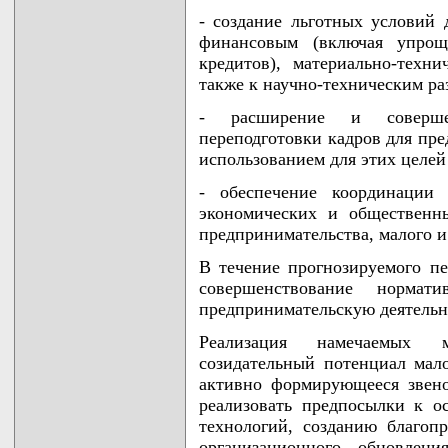
- создание льготных условий 
финансовым (включая упрощ
кредитов), материально-тех
также к научно-техническим ра
- расширение и соверше
переподготовки кадров для пре
использованием для этих целе
- обеспечение координации 
экономических и общественн
предпринимательства, малого и
В течение прогнозируемого пе
совершенствование нормат
предпринимательскую деятельн
Реализация намечаемых м
созидательный потенциал мало
активно формирующееся звен
реализовать предпосылки к о
технологий, созданию благоп
организационного обновлени