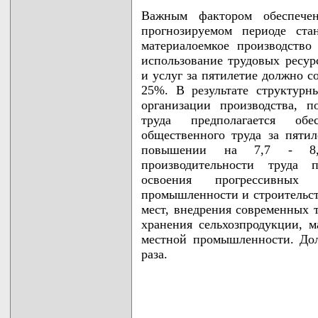
Важным фактором обеспечен
прогнозируемом периоде ста
материалоемкое производство
использование трудовых ресур
и услуг за пятилетие должно с
25%. В результате структурн
организации производства, 
труда предполагается обе
общественного труда за пяти
повышении на 7,7 - 8,
производительности труда п
освоения прогрессивных 
промышленности и строительст
мест, внедрения современных 
хранения сельхозпродукции, 
местной промышленности. Дол
раза.