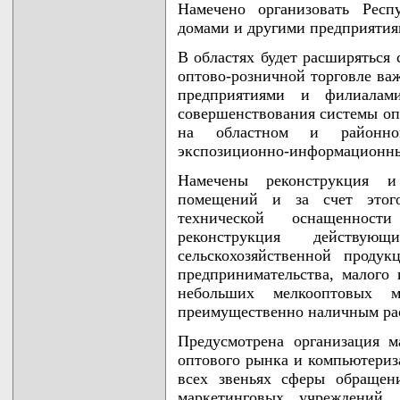
Намечено организовать Респ
домами и другими предприяти
В областях будет расширяться
оптово-розничной торговле в
предприятиями и филиала
совершенствования системы оп
на областном и районном
экспозиционно-информационны
Намечены реконструкция и
помещений и за счет этог
технической оснащенност
реконструкция действую
сельскохозяйственной проду
предпринимательства, малого 
небольших мелкооптовых ма
преимущественно наличным рас
Предусмотрена организация м
оптового рынка и компьютериз
всех звеньях сферы обращен
маркетинговых учреждений,