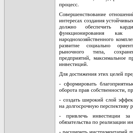
процесс.
Совершенствование отношений
интересах создания устойчивых
должно обеспечить карди
функционирования как
народнохозяйственного компле
развитие социально ориен
рыночного типа, сохране
предприятий, максимальное п
инвестиций.
Для достижения этих целей пре
- сформировать благоприятны
оборота прав собственности, п
- создать широкий слой эффе
на долгосрочную перспективу р
- привлечь инвестиции за 
обязательства по реализации 
- расширить инструментарий п