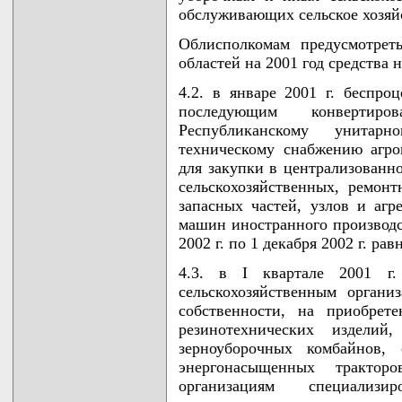
обслуживающих сельское хозяй
Облисполкомам предусмотрет
областей на 2001 год средства 
4.2. в январе 2001 г. беспро
последующим конвертир
Республиканскому унитар
техническому снабжению агро
для закупки в централизованно
сельскохозяйственных, ремон
запасных частей, узлов и агр
машин иностранного производс
2002 г. по 1 декабря 2002 г. ра
4.3. в I квартале 2001 г.
сельскохозяйственным органи
собственности, на приобрете
резинотехнических издел
зерноуборочных комбайнов,
энергонасыщенных тракторо
организациям специализи