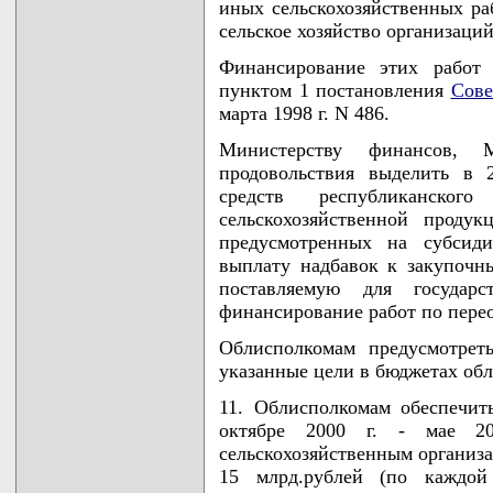
иных сельскохозяйственных ра
сельское хозяйство организаций
Финансирование этих работ 
пунктом 1 постановления
Сове
марта 1998 г. N 486.
Министерству финансов, М
продовольствия выделить в 
средств республиканског
сельскохозяйственной продук
предусмотренных на субсид
выплату надбавок к закупочн
поставляемую для государ
финансирование работ по пере
Облисполкомам предусмотрет
указанные цели в бюджетах обла
11. Облисполкомам обеспечит
октябре 2000 г. - мае 20
сельскохозяйственным организа
15 млрд.рублей (по каждой