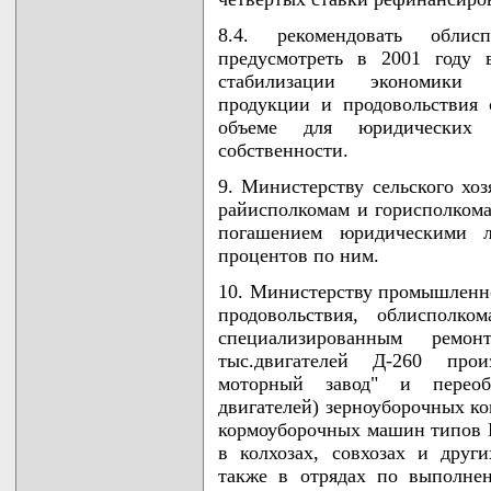
8.4. рекомендовать обли
предусмотреть в 2001 году
стабилизации экономики п
продукции и продовольствия 
объеме для юридических 
собственности.
9. Министерству сельского хоз
райисполкомам и горисполкома
погашением юридическими 
процентов по ним.
10. Министерству промышленно
продовольствия, облисполко
специализированным ремо
тыс.двигателей Д-260 прои
моторный завод" и переоб
двигателей) зерноуборочных ко
кормоуборочных машин типов Е
в колхозах, совхозах и други
также в отрядах по выполне