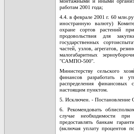
монтажными и иными организ
работам 2001 года;
4.4. в феврале 2001 г. 60 млн
иностранную валюту) Комит
охране сортов растений при
продовольствия для закуп
государственных сортоиспыт
частей, узлов, агрегатов, рез
малогабаритных зерноубороч
"САМПО-500".
Министерству сельского хоз
финансов разработать и ут
распределения финансовых с
настоящим пунктом.
5. Исключен. - Постановление 
6. Рекомендовать облисполк
случае необходимости при
предоставлять банкам гаран
(включая уплату процентов п