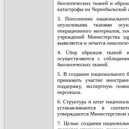
биологических тканей и образ
катастрофы на Чернобыльской 
3. Пополнение национальног
опухолевыми тканями осу
операционного материалов, п
учреждений Министерства здр
выявляется и лечится онкологич
4. Сбор образцов тканей и
осуществляются с соблюден
биологических тканей.
5. В создании национального 
принимать участие иностран
поддержку, экспертную помо
персонала.
6. Структура и штат национал
устанавливаются в соотв
утверждаются Министерством з
7. Целью создания националь