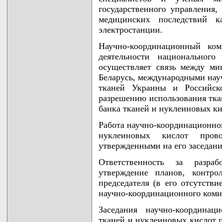
государственного управления
медицинских последствий к
электростанции.
Научно-координационный ком
деятельности национального
осуществляет связь между ми
Беларусь, международными на
тканей Украины и Российск
разрешению использования тка
банка тканей и нуклеиновых ки
Работа научно-координационног
нуклеиновых кислот пров
утвержденными на его заседани
Ответственность за разраб
утверждение планов, контро
председателя (в его отсутстви
научно-координационного коми
Заседания научно-координац
тканей и нуклеиновых кислот п