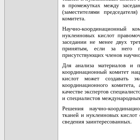
в промежутках между заседан
(заместителями председателя
комитета.
Научно-координационный ко
нуклеиновых кислот правомо
заседании не менее двух тре
принятым, если за него п
присутствующих членов научно
Для анализа материалов и п
координационный комитет нац
кислот может создавать э
координационного комитета,
качестве экспертов специалист
и специалистов международных
Решения научно-координаци
тканей и нуклеиновых кислот 
сведения заинтересованных.