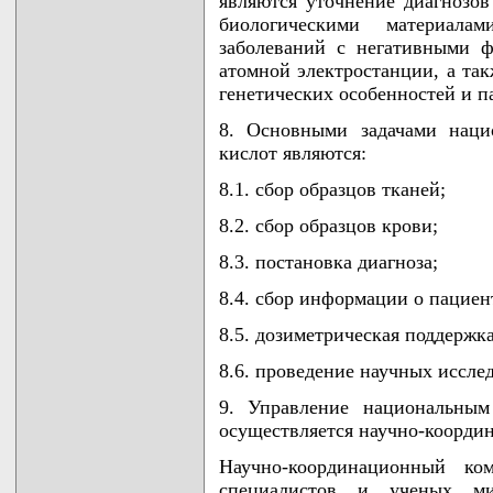
являются уточнение диагнозов
биологическими материал
заболеваний с негативными 
атомной электростанции, а так
генетических особенностей и па
8. Основными задачами наци
кислот являются:
8.1. сбор образцов тканей;
8.2. сбор образцов крови;
8.3. постановка диагноза;
8.4. сбор информации о пациен
8.5. дозиметрическая поддержка
8.6. проведение научных иссле
9. Управление национальным
осуществляется научно-коорди
Научно-координационный ко
специалистов и ученых мин