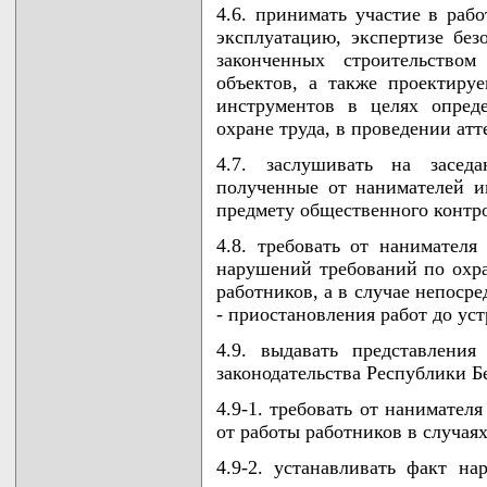
4.6. принимать участие в раб
эксплуатацию, экспертизе без
законченных строительством
объектов, а также проектиру
инструментов в целях опред
охране труда, в проведении атт
4.7. заслушивать на засед
полученные от нанимателей 
предмету общественного контр
4.8. требовать от нанимателя
нарушений требований по охр
работников, а в случае непоср
- приостановления работ до ус
4.9. выдавать представлени
законодательства Республики Бе
4.9-1. требовать от нанимател
от работы работников в случая
4.9-2. устанавливать факт на