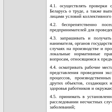
4.1. осуществлять проверки 
Беларусь о труде, а также вы
лицами условий коллективного 
4.2. беспрепятственно пос
предпринимателей для проведе
4.3. запрашивать и получат
нанимателя, органов государст
случаях на производстве и пр
локальные нормативные п
вопросам, относящимся к предм
4.4. осматривать рабочие мест
представления проведения экс
процессов, производственны
других объектов, создающих 
здоровья работников и окружа
4.5. принимать в установленн
расследовании несчастных слу
заболеваний;