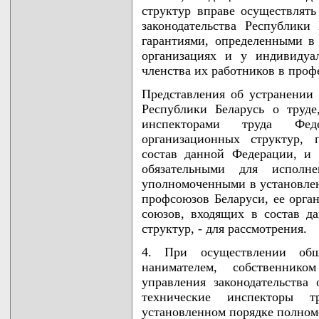
структур вправе осуществлят
законодательства Республики
гарантиями, определенными в 
организациях и у индивидуа
членства их работников в проф
Представления об устранении
Республики Беларусь о труд
инспекторами труда Фед
организационных структур, 
состав данной Федерации, и 
обязательными для исполн
уполномоченными в установле
профсоюзов Беларуси, ее орга
союзов, входящих в состав д
структур, - для рассмотрения.
4. При осуществлении общ
нанимателем, собственни
управления законодательства
технические инспекторы 
установленном порядке полном