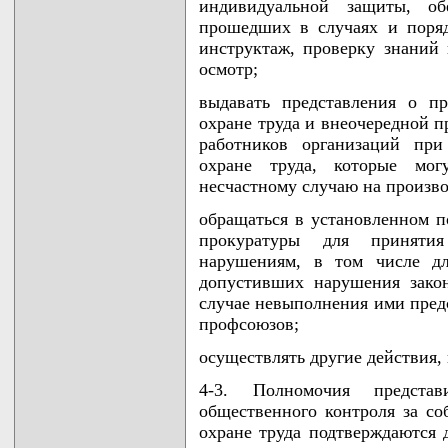
индивидуальной защиты, об
прошедших в случаях и поряд
инструктаж, проверку знаний
осмотр;
выдавать представления о п
охране труда и внеочередной п
работников организаций пр
охране труда, которые мо
несчастному случаю на произво
обращаться в установленном п
прокуратуры для приняти
нарушениям, в том числе дл
допустивших нарушения закон
случае невыполнения ими пред
профсоюзов;
осуществлять другие действия,
4-3. Полномочия предста
общественного контроля за со
охране труда подтверждаются