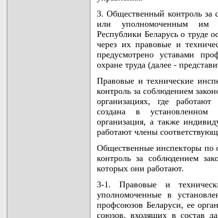
3. Общественный контроль за 
или уполномоченным им ор
Республики Беларусь о труде 
через их правовые и техниче
предусмотрено уставами про
охране труда (далее - представ
Правовые и технические инсп
контроль за соблюдением закон
организациях, где работают
создана в установленном 
организация, а также индиви
работают члены соответствующ
Общественные инспекторы по 
контроль за соблюдением зако
которых они работают.
3-1. Правовые и техническ
уполномоченные в установле
профсоюзов Беларуси, ее орга
союзов, входящих в состав д