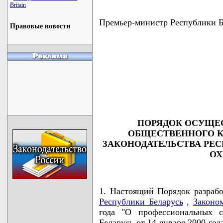
Britain
Премьер-министр Республики
Правовые новости
                                    
                                    
                                    
                                    
                                   
ПОРЯДОК ОСУЩЕ
ОБЩЕСТВЕННОГО К
ЗАКОНОДАТЕЛЬСТВА РЕС
ОХ
1. Настоящий Порядок разраб
Республики Беларусь
,
Законо
года "О профессиональных с
Беларусь от 14 января 2000 год