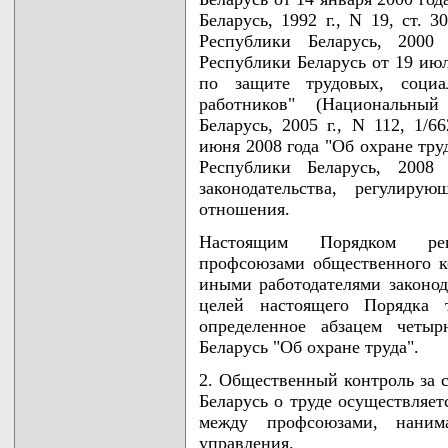
Беларусь, 1992 г., N 19, ст. 
Республики Беларусь, 2000 
Республики Беларусь от 19 июл
по защите трудовых, социа
работников" (Национальны
Беларусь, 2005 г., N 112, 1/6
июня 2008 года "Об охране тру
Республики Беларусь, 2008
законодательства, регулир
отношения.
Настоящим Порядком рег
профсоюзами общественного к
иными работодателями законода
целей настоящего Порядка т
определенное абзацем четыр
Беларусь "Об охране труда".
2. Общественный контроль за 
Беларусь о труде осуществляет
между профсоюзами, нанима
управления.