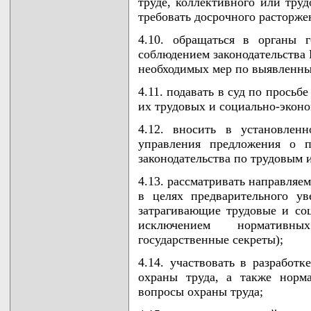
труде, коллективного или тру
требовать досрочного расторже
4.10. обращаться в органы г
соблюдением законодательства 
необходимых мер по выявленн
4.11. подавать в суд по просьб
их трудовых и социально-эконо
4.12. вносить в установлен
управления предложения о п
законодательства по трудовым 
4.13. рассматривать направляе
в целях предварительного у
затрагивающие трудовые и соц
исключением нормативн
государственные секреты);
4.14. участвовать в разработ
охраны труда, а также норм
вопросы охраны труда;