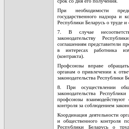
срок со дня его получения.
При необходимости пред
государственного надзора и к
Республики Беларусь о труде и 
7. В случае несоответств
законодательству Республик
соглашениям представители пр
в интересах работника из
(контракта).
Профсоюзы вправе обращать
органам о привлечении к отв
законодательства Республики Бе
8. При осуществлении общ
законодательства Республик
профсоюзы взаимодействуют 
контроля за соблюдением законо
Координация деятельности орга
и общественного контроля по
Республики Беларусь о тру