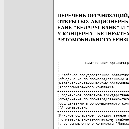
ПЕРЕЧЕНЬ ОРГАНИЗАЦИЙ
ОТКРЫТЫХ АКЦИОНЕРНЫ
БАНК "БЕЛАРУСБАНК" И 
У КОНЦЕРНА "БЕЛНЕФТЕ
АВТОМОБИЛЬНОГО БЕНЗ
------------------------------------
¦            Наименование организаци
¦                                   
+-----------------------------------
¦Витебское государственное областное
¦объединение по производственному и 
¦материально-техническому обслуживан
¦агропромышленного комплекса        
+-----------------------------------
¦Гродненское областное государственн
¦объединение по производственно-техн
¦обслуживанию агропромышленного комп
¦"Агромашсервис"                    
+-----------------------------------
¦Минское областное государственное п
¦по материально-техническому снабжен
¦агропромышленного комплекса "Минско
+-----------------------------------