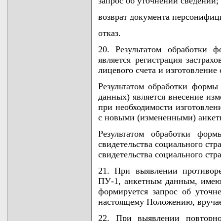
запрос об уточнении сведений;
возврат документа персонифицир
отказ.
20. Результатом обработки 
является регистрация застрах
лицевого счета и изготовление 
Результатом обработки формы
данных) является внесение из
при необходимости изготовлени
с новыми (измененными) анке
Результатом обработки фор
свидетельства социального стр
свидетельства социального стр
21. При выявлении противор
ПУ-1, анкетным данным, имею
формируется запрос об уточн
настоящему Положению, вручае
22. При выявлении повторно