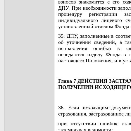
взносов знакомится с его со
ДПУ. При необходимости запол
процедуру регистрации за
индивидуального лицевого сч
установленный отделом Фонда 
35. ДПУ, заполненные в соотве
об уточнении сведений, а т
исправления ошибки в свид
передаются отделу Фонда в 
настоящего Положения, и в ус
Глава 7 ДЕЙСТВИЯ ЗАСТР
ПОЛУЧЕНИИ ИСХОДЯЩЕГ
36. Если исходящим документ
страхования, застрахованное л
при отсутствии ошибок ста
экземплярах ведомости;