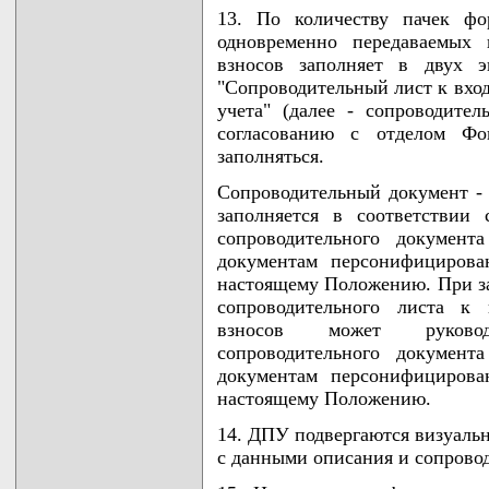
13. По количеству пачек фо
одновременно передаваемых 
взносов заполняет в двух э
"Сопроводительный лист к вх
учета" (далее - сопроводите
согласованию с отделом Фо
заполняться.
Сопроводительный документ -
заполняется в соответствии
сопроводительного документ
документам персонифицирова
настоящему Положению. При за
сопроводительного листа к
взносов может руковод
сопроводительного документ
документам персонифицирова
настоящему Положению.
14. ДПУ подвергаются визуаль
с данными описания и сопрово