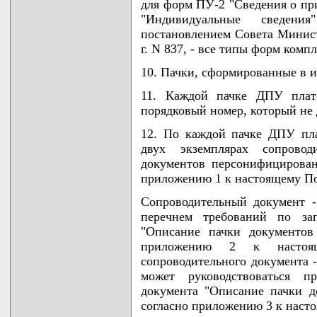
для форм ПУ-2 "Сведения о при
"Индивидуальные сведени
постановлением Совета Минист
г. N 837, - все типы форм комп
10. Пачки, сформированные в и
11. Каждой пачке ДПУ плате
порядковый номер, который не 
12. По каждой пачке ДПУ пла
двух экземплярах сопрово
документов персонифицированн
приложению 1 к настоящему П
Сопроводительный документ -
перечнем требований по зап
"Описание пачки документов
приложению 2 к настоя
сопроводительного документа 
может руководствоваться пр
документа "Описание пачки д
согласно приложению 3 к нас