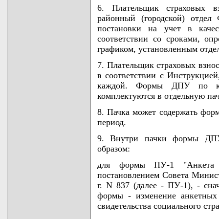
6. Плательщик страховых в
районный (городской) отдел
постановки на учет в качес
соответствии со сроками, оп
графиком, установленным отде
7. Плательщик страховых взно
в соответствии с Инструкцией
каждой. Формы ДПУ по ка
комплектуются в отдельную пач
8. Пачка может содержать форм
период.
9. Внутри пачки формы ДП
образом:
для формы ПУ-1 "Анкета з
постановлением Совета Минист
г. N 837 (далее - ПУ-1), - сн
формы - изменение анкетных
свидетельства социального стр