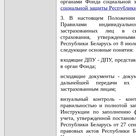
органами Фонда социальной 
социальной защиты Республики
3. В настоящем Положении 
Правилами индивидуально
застрахованных лиц в сис
страхования, утвержденны
Республики Беларусь от 8 июля
следующие основные понятия:
входящие ДПУ - ДПУ, представ
в орган Фонда;
исходящие документы - доку
дальнейшей передачи их 
застрахованным лицам;
визуальный контроль - ко
правильностью и полнотой за
Инструкции по заполнению ф
учета, утвержденной постано
Республики Беларусь от 27 сен
правовых актов Республики Бел