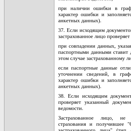
при наличии ошибки в графе
характер ошибки и заполняе
анкетных данных).
37. Если исходящим документом
застрахованное лицо проверяет
при совпадении данных, указа
паспортными данными ставит д
этом случае застрахованному л
если паспортные данные отли
уточнении сведений, в граф
характер ошибки и заполняе
анкетных данных).
38. Если исходящим документ
проверяет указанный докуме
ведомости.
Застрахованное лицо, не 
страхования и получившее "
застрахованного лица" (тип