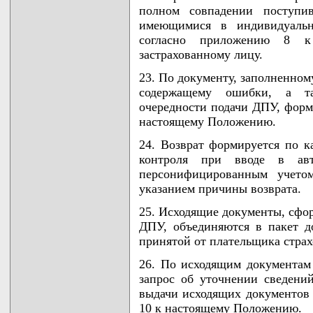
полном совпадении поступи
имеющимися в индивидуальн
согласно приложению 8 к
застрахованному лицу.
23. По документу, заполненно
содержащему ошибки, а т
очередности подачи ДПУ, форм
настоящему Положению.
24. Возврат формируется по 
контроля при вводе в авт
персонифицированным учето
указанием причины возврата.
25. Исходящие документы, сфор
ДПУ, объединяются в пакет д
принятой от плательщика страх
26. По исходящим документам 
запрос об уточнении сведений
выдачи исходящих документов 
10 к настоящему Положению.