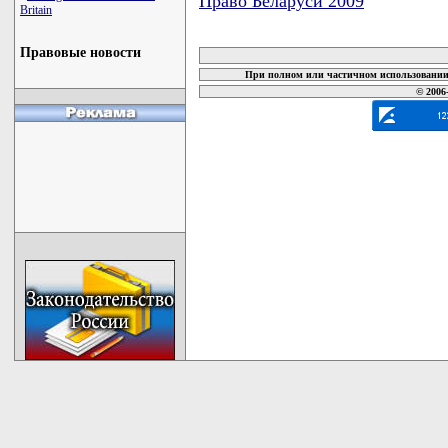
Право Беларуси 2009
Britain
карта новых документов
Правовые новости
При полном или частичном использовании 
© 2006