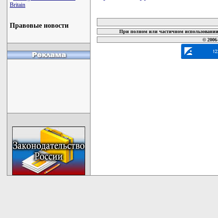
Britain
карта новых документов
Правовые новости
При полном или частичном использовании 
© 2006