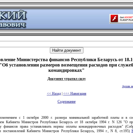
вление Министерства финансов Республики Беларусь от 18.1
 "Об установлении размеров возмещения расходов при служе
командировках"
Документ утратил силу
Архив н
<< Назад
|
<<< Навигация
Содержание
зменением с 1 октября 2000 г. размера минимальной заработной платы и в со
ием Кабинета Министров Республики Беларусь от 18 октября 1994 г. N 126 "О пр
у финансов права устанавливать нормы оплаты командировочных расходов" (Соб
и постановлений Кабинета Министров Республики Беларусь, 1994 г., N 8, ст.195)