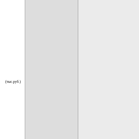
(тыс.руб.)