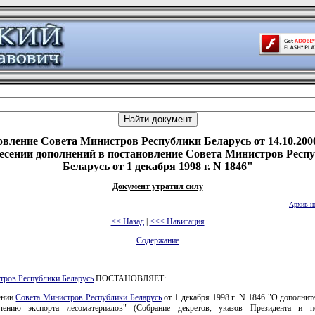
вление Совета Министров Республики Беларусь от 14.10.200
есении дополнений в постановление Совета Министров Респ
Беларусь от 1 декабря 1998 г. N 1846"
Документ утратил силу
Архив н
<< Назад
|
<<< Навигация
Содержание
тров Республики Беларусь
ПОСТАНОВЛЯЕТ:
ении
Совета Министров Республики Беларусь
от 1 декабря 1998 г. N 1846 "О дополнит
чению экспорта лесоматериалов" (Собрание декретов, указов Президента и по