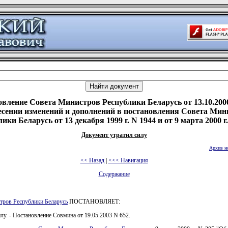
вление Совета Министров Республики Беларусь от 13.10.200
есении изменений и дополнений в постановления Совета Мин
ики Беларусь от 13 декабря 1999 г. N 1944 и от 9 марта 2000 г
Документ утратил силу
Архив н
<< Назад
|
<<< Навигация
Содержание
тров Республики Беларусь
ПОСТАНОВЛЯЕТ:
илу. - Постановление Совмина от 19.05.2003 N 652.