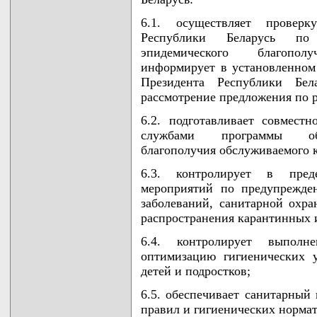
6.1. осуществляет проверк
Республики Беларусь по 
эпидемического благопол
информирует в установленном
Президента Республики Бел
рассмотрение предложения по
6.2. подготавливает совмест
службами программы обес
благополучия обслуживаемого 
6.3. контролирует в пред
мероприятий по предупрежд
заболеваний, санитарной охра
распространения карантинных 
6.4. контролирует выполн
оптимизацию гигиенических 
детей и подростков;
6.5. обеспечивает санитарный
правил и гигиенических нормат