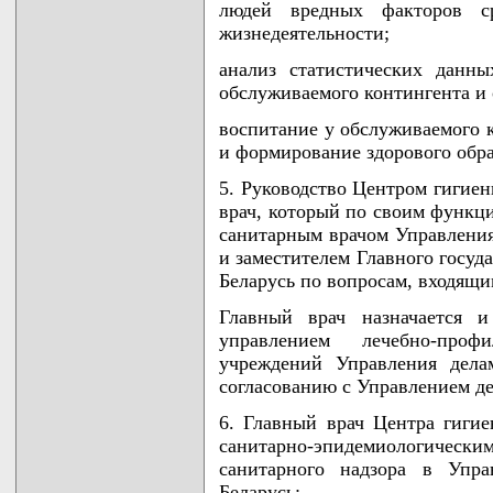
людей вредных факторов с
жизнедеятельности;
анализ статистических данны
обслуживаемого контингента и
воспитание у обслуживаемого 
и формирование здорового обра
5. Руководство Центром гигие
врач, который по своим функц
санитарным врачом Управления
и заместителем Главного госуд
Беларусь по вопросам, входящи
Главный врач назначается и
управлением лечебно-проф
учреждений Управления дела
согласованию с Управлением д
6. Главный врач Центра гигие
санитарно-эпидемиологически
санитарного надзора в Упра
Беларусь: