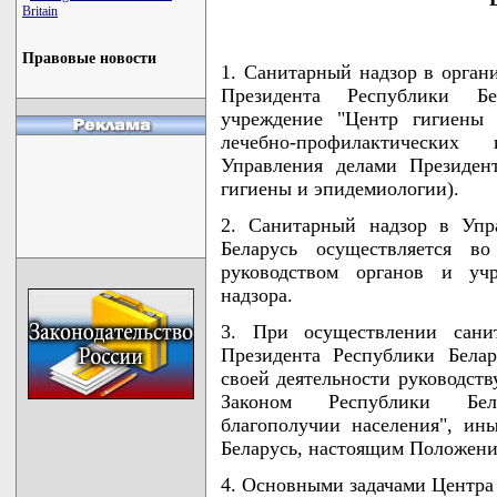
Britain
Правовые новости
1. Санитарный надзор в орган
Президента Республики Бел
учреждение "Центр гигиены 
лечебно-профилактических
Управления делами Президен
гигиены и эпидемиологии).
2. Санитарный надзор в Упр
Беларусь осуществляется в
руководством органов и учр
надзора.
3. При осуществлении сани
Президента Республики Бела
своей деятельности руководст
Законом Республики Бела
благополучии населения", ин
Беларусь, настоящим Положени
4. Основными задачами Центра