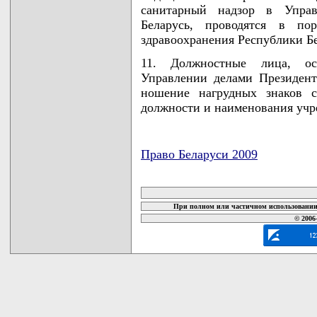
санитарный надзор в Управ
Беларусь, проводятся в пор
здравоохранения Республики Бе
11. Должностные лица, о
Управлении делами Президент
ношение нагрудных знаков с
должности и наименования учр
Право Беларуси 2009
карта новых документов
При полном или частичном использовании 
© 2006