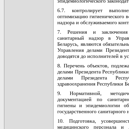
эпидемиологического законодат
6.7. контролирует выполн
оптимизацию гигиенического в
надзора и обслуживаемого конт
7. Решения и заключения
санитарный надзор в Управ
Беларусь, являются обязатель
Управления делами Президен
доводятся до исполнителей в у
8. Перечень объектов, подле
делами Президента Республики 
делами Президента Респ
здравоохранения Республики Бе
9. Нормативной, методич
документацией по санитарн
гигиены и эпидемиологии об
государственного санитарного н
10. Подготовка, усовершенс
медицинского персонала и 