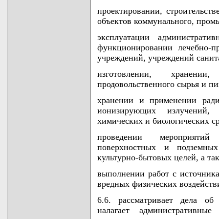
проектировании, строительств
объектов коммунального, пром
эксплуатации администрати
функционировании лечебно-п
учреждений, учреждений санит
изготовлении, хранении
продовольственного сырья и п
хранении и применении ради
ионизирующих излучений,
химических и биологических с
проведении мероприятий
поверхностных и подземны
культурно-бытовых целей, а та
выполнении работ с источник
вредных физических воздейств
6.6. рассматривает дела об
налагает административные