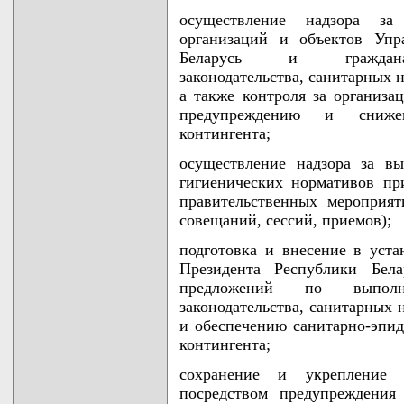
осуществление надзора з
организаций и объектов Упр
Беларусь и гражданами
законодательства, санитарных 
а также контроля за организ
предупреждению и снижен
контингента;
осуществление надзора за в
гигиенических нормативов пр
правительственных мероприят
совещаний, сессий, приемов);
подготовка и внесение в уст
Президента Республики Бела
предложений по выполнен
законодательства, санитарных 
и обеспечению санитарно-эпид
контингента;
сохранение и укрепление з
посредством предупреждения