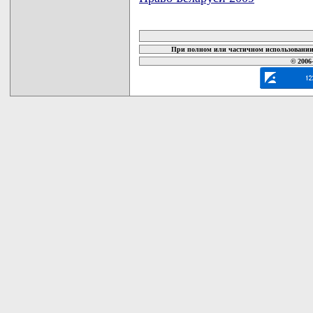
карта новых документов
При полном или частичном использовании 
© 2006