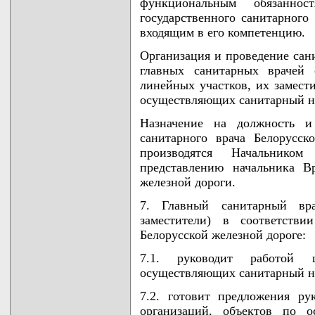
функциональным обязаннос
государственного санитарного
входящим в его компетенцию.
Организация и проведение сани
главных санитарных врачей 
линейных участков, их замест
осуществляющих санитарный на
Назначение на должность и
санитарного врача Белорусск
производятся Начальнико
представлению начальника В
железной дороги.
7. Главный санитарный вра
заместители) в соответстви
Белорусской железной дороге:
7.1. руководит работой 
осуществляющих санитарный на
7.2. готовит предложения ру
организаций, объектов по о