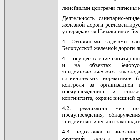
линейными центрами гигиены 
Деятельность санитарно-эпид
железной дороги регламентиру
утверждаются Начальником Бел
4. Основными задачами сани
Белорусской железной дороги я
4.1. осуществление санитарног
и на объектах Белорусс
эпидемиологического законо
гигиенических нормативов (
контроля за организацией
предупреждению и снижен
контингента, охране внешней с
4.2. реализация мер по
предупреждения, обнаружени
эпидемиологического законодат
4.3. подготовка и внесение 
железной дороги предло