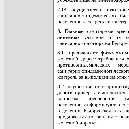
учреждениями на железнодорож
7.14. осуществляет подготов
санитарно-эпидемического бла
населения на закрепленной тер
8. Главные санитарные врач
линейных участков и их за
санитарного надзора на Белору
8.1. предъявляют физически
железной дороге требования 
противоэпидемических ме
санитарно-эпидемиологического
контроль за выполнением этих 
8.2. осуществляют в организа
дороги проверку выполнения з
вопросам обеспечения сан
населения. Информируют о сос
отделений Белорусской желез
предложения по решению возн
железной дороги;