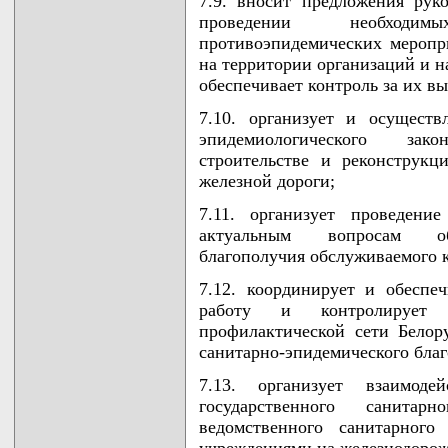
7.9. вносит предложения рук
проведении необходим
противоэпидемических меропр
на территории организаций и н
обеспечивает контроль за их в
7.10. организует и осуществ
эпидемиологического зак
строительстве и реконструкц
железной дороги;
7.11. организует проведени
актуальным вопросам обе
благополучия обслуживаемого 
7.12. координирует и обеспе
работу и контролирует д
профилактической сети Белор
санитарно-эпидемического благ
7.13. организует взаимод
государственного санитар
ведомственного санитарног