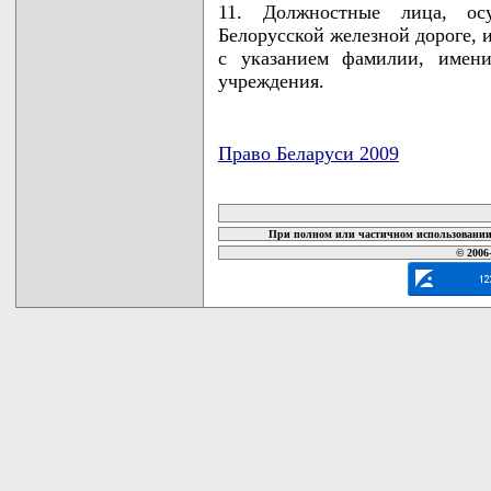
11. Должностные лица, ос
Белорусской железной дороге, 
с указанием фамилии, имени
учреждения.
Право Беларуси 2009
карта новых документов
При полном или частичном использовании 
© 2006