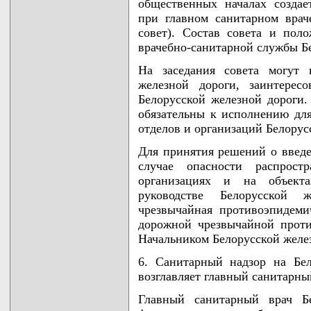
общественных началах создае
при главном санитарном врач
совет). Состав совета и пол
врачебно-санитарной службы Б
На заседания совета могут 
железной дороги, заинтерес
Белорусской железной дороги.
обязательны к исполнению для
отделов и организаций Белорус
Для принятия решений о введ
случае опасности распрост
организациях и на объект
руководстве Белорусской 
чрезвычайная противоэпидеми
дорожной чрезвычайной проти
Начальником Белорусской желе
6. Санитарный надзор на Бел
возглавляет главный санитарны
Главный санитарный врач Б