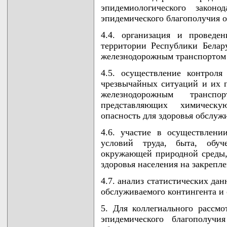
эпидемиологического законо
эпидемического благополучия 
4.4. организация и проведе
территории Республики Белар
железнодорожным транспортом 
4.5. осуществление контрол
чрезвычайных ситуаций и их 
железнодорожным транспо
представляющих химическ
опасность для здоровья обслуж
4.6. участие в осуществлени
условий труда, быта, обуч
окружающей природной среды,
здоровья населения на закрепл
4.7. анализ статистических да
обслуживаемого контингента и
5. Для коллегиального рассмо
эпидемического благополучи