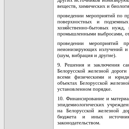
других источников ионизирующ
веществ, химических и биологи
проведении мероприятий по п
поверхностных и подземны
хозяйственно-бытовых нужд,
промышленными выбросами, отх
проведении мероприятий п
неионизирующих излучений и 
(шум, вибрация и другие).
9. Решения и заключения са
Белорусской железной дороги
всеми физическими и юриди
объектах Белорусской железно
установленном порядке.
10. Финансирование и материа
эпидемиологических учрежде
на Белорусской железной дор
бюджета и иных источник
законодательством.