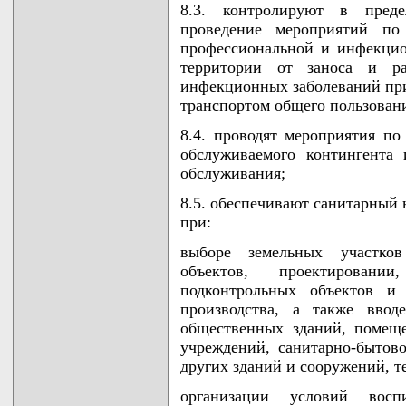
8.3. контролируют в пред
проведение мероприятий п
профессиональной и инфекцио
территории от заноса и ра
инфекционных заболеваний пр
транспортом общего пользован
8.4. проводят мероприятия п
обслуживаемого контингента
обслуживания;
8.5. обеспечивают санитарный 
при:
выборе земельных участков
объектов, проектировани
подконтрольных объектов и
производства, а также ввод
общественных зданий, помеще
учреждений, санитарно-бытово
других зданий и сооружений, т
организации условий восп