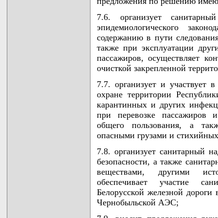
предложения по решению имею
7.6. организует санитарны
эпидемиологического закон
содержанию в пути следования
также при эксплуатации друг
пассажиров, осуществляет кон
очисткой закрепленной террито
7.7. организует и участвует 
охране территории Республик
карантинных и других инфекц
при перевозке пассажиров и
общего пользования, а так
опасными грузами и стихийных
7.8. организует санитарный н
безопасности, а также санита
веществами, другими ист
обеспечивает участие сани
Белорусской железной дороги 
Чернобыльской АЭС;