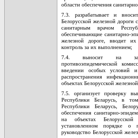
области обеспечения санитарно
7.3. разрабатывает и вноси
Белорусской железной дороги 
санитарным врачом Респуб
обеспечивающие санитарно-эпи
железной дороге, вводит их
контроль за их выполнением;
7.4. выносит на засе
противоэпидемической коми
введении особых условий и
распространения инфекцион
объектах Белорусской железной
7.5. организует проверку в
Республики Беларусь, в том
Республики Беларусь, Белор
обеспечения санитарно-эпидем
на объектах Белорусской
установленном порядке о
руководство Белорусской желез