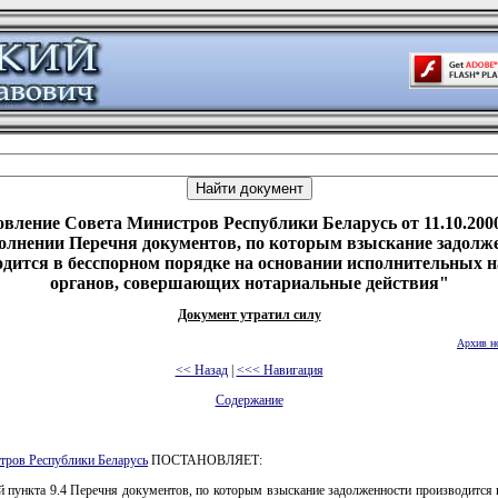
вление Совета Министров Республики Беларусь от 11.10.200
олнении Перечня документов, по которым взыскание задолж
одится в бесспорном порядке на основании исполнительных н
органов, совершающих нотариальные действия"
Документ утратил силу
Архив н
<< Назад
|
<<< Навигация
Содержание
тров Республики Беларусь
ПОСТАНОВЛЯЕТ:
й пункта 9.4 Перечня документов, по которым взыскание задолженности производится 