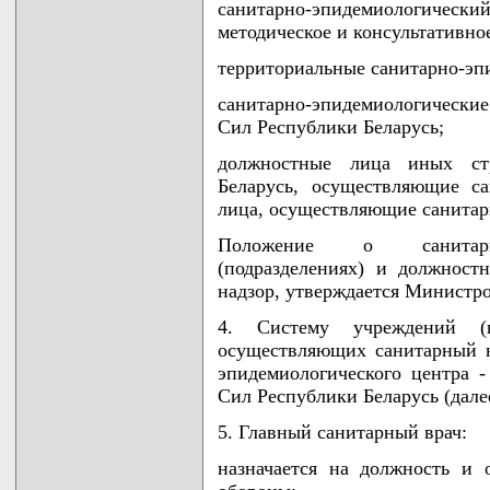
санитарно-эпидемиологичес
методическое и консультативно
территориальные санитарно-эп
санитарно-эпидемиологически
Сил Республики Беларусь;
должностные лица иных ст
Беларусь, осуществляющие с
лица, осуществляющие санитар
Положение о санитарно-
(подразделениях) и должнос
надзор, утверждается Министр
4. Систему учреждений (
осуществляющих санитарный на
эпидемиологического центра 
Сил Республики Беларусь (дале
5. Главный санитарный врач:
назначается на должность и