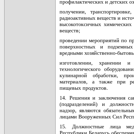
профилактических и детских о
получении, транспортировке
радиоактивных веществ и исто
высокотоксичных химических 
веществ;
проведении мероприятий по п
поверхностных и подземных
вредными хозяйственно-бытовы
изготовлении, хранении и 
технологического оборудова
кулинарной обработки, про
материалов, а также при ре
пищевых продуктов.
14. Решения и заключения са
(подразделений) и должнос
надзор, являются обязательн
лицами Вооруженных Сил Респ
15. Должностные лица ме
Республики Беларусь обеспечи