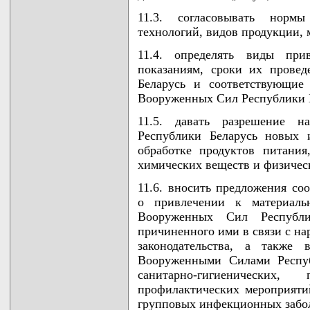
11.3. согласовывать норм
технологий, видов продукции, 
11.4. определять виды при
показаниям, сроки их прове
Беларусь и соответствующие
Вооруженных Сил Республики 
11.5. давать разрешение 
Республики Беларусь новых 
обработке продуктов питани
химических веществ и физичес
11.6. вносить предложения со
о привлечении к материаль
Вооруженных Сил Республи
причиненного ими в связи с н
законодательства, а также 
Вооруженными Силами Респуб
санитарно-гигиенических
профилактических мероприяти
групповых инфекционных забол