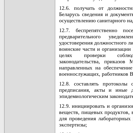
12.6. получать от должнос
Беларусь сведения и документ
осуществлению санитарного на
12.7. беспрепятственно п
предварительного уведомл
удостоверения должностного л
воинские части и организации
целях проверки соблюден
законодательства, приказов
направленных на обеспечение
военнослужащих, работников В
12.8. составлять протоколы
предписания, акты и иные д
эпидемиологическим законодат
12.9. инициировать и организо
веществ, пищевых продуктов, в
для проведения лабораторных 
экспертизы;