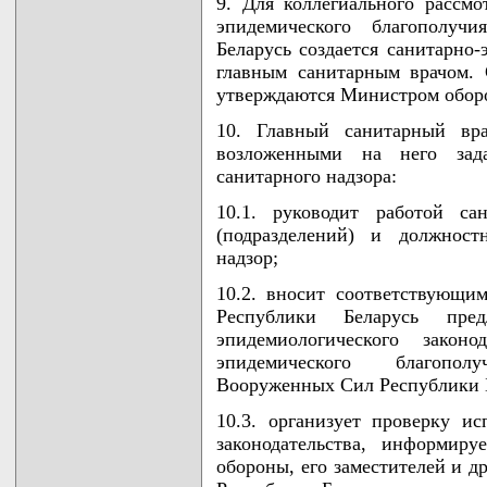
9. Для коллегиального рассмо
эпидемического благополу
Беларусь создается санитарно-
главным санитарным врачом. 
утверждаются Министром обор
10. Главный санитарный вра
возложенными на него зад
санитарного надзора:
10.1. руководит работой са
(подразделений) и должнос
надзор;
10.2. вносит соответствующ
Республики Беларусь пре
эпидемиологического законо
эпидемического благопол
Вооруженных Сил Республики 
10.3. организует проверку ис
законодательства, информир
обороны, его заместителей и 