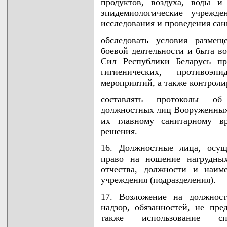
продуктов, воздуха, воды и
эпидемиологические учрежде
исследования и проведения сан
обследовать условия размещ
боевой деятельности и быта 
Сил Республики Беларусь пр
гигиенических, противоэп
мероприятий, а также контроли
составлять протоколы об
должностных лиц Вооруженных 
их главному санитарному в
решения.
16. Должностные лица, осущ
право на ношение нагрудных
отчества, должности и наиме
учреждения (подразделения).
17. Возложение на должнос
надзор, обязанностей, не пр
также использование спе