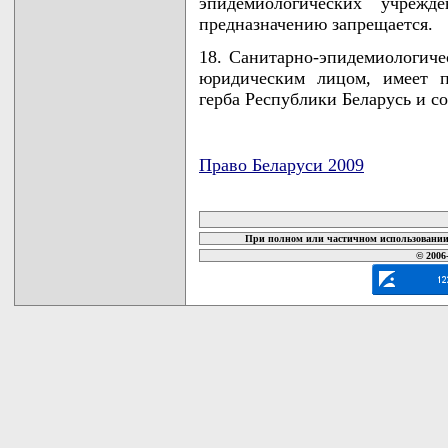
эпидемиологических учрежд
предназначению запрещается.
18. Санитарно-эпидемиологичес
юридическим лицом, имеет п
герба Республики Беларусь и с
Право Беларуси 2009
карта новых документов
При полном или частичном использовании 
© 2006