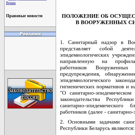
Britain
ПОЛОЖЕНИЕ ОБ ОСУЩЕС
Правовые новости
В ВООРУЖЕННЫХ СИ
1. Санитарный надзор в Во
представляет собой деяте
эпидемиологических учрежден
направленную на профила
работников Вооруженных
предупреждения, обнаружени
эпидемиологического законо
гигиенических нормативов и 
"О санитарно-эпидемическом
законодательства Республи
санитарно-эпидемического 
работников (далее - санитарно-
2. Основными задачами сани
Республики Беларусь являются: