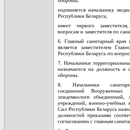
обороны;
подчиняется начальнику мед
Республики Беларусь;
имеет первого заместителя
вопросам и заместителя по сан
6. Главный санитарный врач
является заместителем Главн
Республики Беларусь по вопрос
7. Начальники территориальны
назначаются на должность и
обороны.
8. Начальники санитарно
соединений Вооруженных 
эпидемиологи объединений, 
учреждений, военно-учебных 
Сил Республики Беларусь назн
должностей приказами соотве
согласованию с главным санит