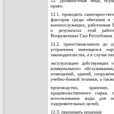
12. Должностные лица, осущ
право:
12.1. проводить санитарно-ги
факторов среды обитания и у
военнослужащих, работников 
о результатах этой рабо
Вооруженных Сил Республики 
12.2. приостанавливать до 
устранения имеющихся нару
законодательства, а в случае 
эксплуатацию действующих о
коммунального обслуживания
помещений, зданий, сооружени
учебно-боевой техники, а такж
производство, хранение
продовольственного сырья,
использование воды для пи
оздоровительных целей;
12.3. принимать решения: