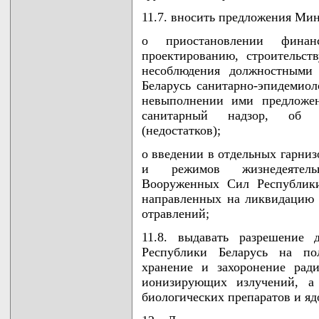
11.7. вносить предложения Ми
о приостановлении финан
проектированию, строительст
несоблюдения должностными
Беларусь санитарно-эпидемиоло
невыполнении ими предложе
санитарный надзор, об 
(недостатков);
о введении в отдельных гарниз
и режимов жизнедеятельн
Вооруженных Сил Республики
направленных на ликвидацию
отравлений;
11.8. выдавать разрешение
Республики Беларусь на пол
хранение и захоронение рад
ионизирующих излучений, а
биологических препаратов и яд