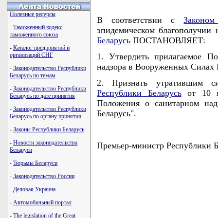
Полезные ресурсы
В соответствии с
Законом
-
Таможенный кодекс
эпидемическом благополучии 
таможенного союза
Беларусь
ПОСТАНОВЛЯЕТ:
-
Каталог предприятий и
организаций СНГ
1. Утвердить прилагаемое П
надзора в Вооруженных Силах 
-
Законодательство Республики
Беларусь по темам
2. Признать утратившим с
-
Законодательство Республики
Республики Беларусь
от 10 я
Беларусь по дате принятия
Положения о санитарном над
-
Законодательство Республики
Беларусь".
Беларусь по органу принятия
-
Законы Республики Беларусь
-
Новости законодательства
Премьер-министр Республики
Беларуси
-
Тюрьмы Беларуси
-
Законодательство России
                                    
-
Деловая Украина
                                    
                                    
-
Автомобильный портал
                                    
                                   
-
The legislation of the Great