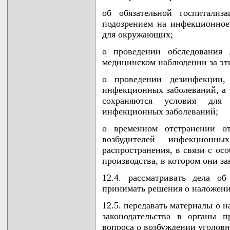
об обязательной госпитали
подозрением на инфекционное
для окружающих;
о проведении обследования 
медицинском наблюдении за эт
о проведении дезинфекции,
инфекционных заболеваний, а 
сохраняются условия для 
инфекционных заболеваний;
о временном отстранении о
возбудителей инфекционн
распространения, в связи с о
производства, в котором они за
12.4. рассматривать дела о
принимать решения о наложен
12.5. передавать материалы о 
законодательства в органы п
вопроса о возбуждении уголовн