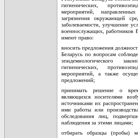
гигиенических, противоэп
мероприятий, направленн
загрязнения окружающей ср
заболеваемости, улучшение ус
военнослужащих, работников 
имеют право:
вносить предложения должнос
Беларусь по вопросам соблюд
эпидемиологического закон
гигиенических, противоэп
мероприятий, а также осуще
предложений;
принимать решение о вре
являющихся носителями возб
источниками их распространен
ими работы или производств
обследования лиц, подвергш
наблюдения за этими лицами;
отбирать образцы (пробы) м