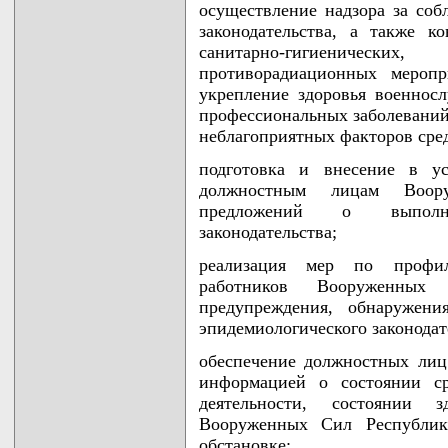
осуществление надзора за соб
законодательства, а также к
санитарно-гигиеничес
противорадиационных меропр
укрепление здоровья военно
профессиональных заболеваний
неблагоприятных факторов сре
подготовка и внесение в ус
должностным лицам Воор
предложений о выполнени
законодательства;
реализация мер по профил
работников Вооруженных
предупреждения, обнаружени
эпидемиологического законодат
обеспечение должностных ли
информацией о состоянии ср
деятельности, состоянии з
Вооруженных Сил Республики
обстановке;