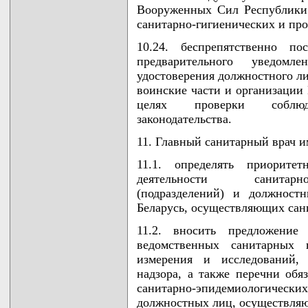
Вооруженных Сил Республики 
санитарно-гигиенических и пр
10.24. беспрепятственно 
предварительного уведомл
удостоверения должностного л
воинские части и организации
целях проверки соблюден
законодательства.
11. Главный санитарный врач и
11.1. определять приорите
деятельности санитарно
(подразделений) и должнос
Беларусь, осуществляющих сан
11.2. вносить предложени
ведомственных санитарных
измерения и исследований,
надзора, а также перечни обя
санитарно-эпидемиологиче
должностных лиц, осуществля