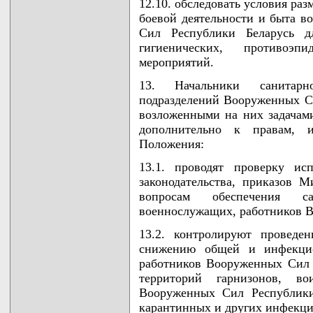
12.10. обследовать условия ра
боевой деятельности и быта 
Сил Республики Беларусь дл
гигиенических, противоэп
мероприятий.
13. Начальники санитарн
подразделений Вооруженных Си
возложенными на них задачам
дополнительно к правам, 
Положения:
13.1. проводят проверку исп
законодательства, приказов 
вопросам обеспечения сан
военнослужащих, работников В
13.2. контролируют проведе
снижению общей и инфекцио
работников Вооруженных Сил 
территорий гарнизонов, в
Вооруженных Сил Республики
карантинных и других инфекци