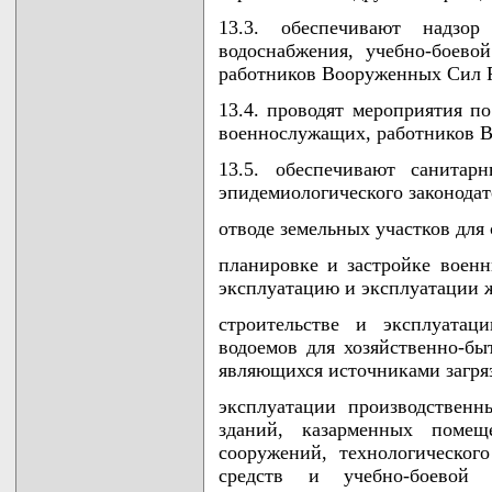
13.3. обеспечивают надзор
водоснабжения, учебно-боево
работников Вооруженных Сил Р
13.4. проводят мероприятия п
военнослужащих, работников В
13.5. обеспечивают санитар
эпидемиологического законодат
отводе земельных участков для 
планировке и застройке военн
эксплуатацию и эксплуатации 
строительстве и эксплуатаци
водоемов для хозяйственно-бы
являющихся источниками загря
эксплуатации производствен
зданий, казарменных поме
сооружений, технологическог
средств и учебно-боевой