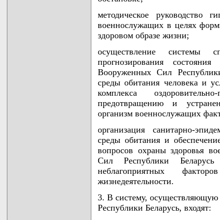
методическое руководство г
военнослужащих в целях форм
здоровом образе жизни;
осуществление системы с
прогнозирования состояния 
Вооруженных Сил Республики
среды обитания человека и ус
комплекса оздоровительн
предотвращению и устранен
организм военнослужащих факт
организация санитарно-эпид
среды обитания и обеспечени
вопросов охраны здоровья в
Сил Республики Беларус
неблагоприятных факт
жизнедеятельности.
3. В систему, осуществляющую
Республики Беларусь, входят: