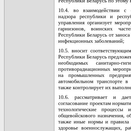
Республики Беларусь по этому 
10.4. во взаимодействии с 
надзора республики и респу
управления организует мероп
гарнизонов, воинских час
Республики Беларусь от заноса
инфекционных заболеваний;
10.5. вносит соответствующ
Республики Беларусь предложе
необходимых санитарно-гиг
противорадиационных меропри
на промышленных предприя
автомобильном транспорте в
также контролирует их выполн
10.6. рассматривает и да
согласование проектам нормат
технологические процессы 
общевойскового назначения, о
также иные нормы и правила 
здоровье военнослужащих, р