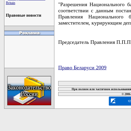
Britain
"Разрешения Национального б
соответствии с данным поста
Правовые новости
Правления Национального 
заместителем, курирующим деп
Председатель Правления П.
Право Беларуси 2009
карта новых документов
При полном или частичном использовании 
© 2006