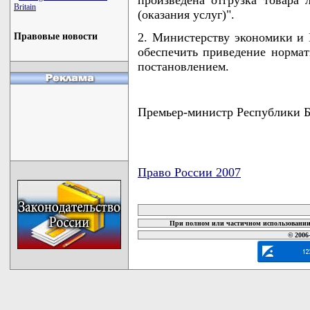
Britain
(оказания услуг)".
2. Министерству экономики и
Правовые новости
обеспечить приведение нормат
постановлением.
Премьер-министр Республики
Право России 2007
карта новых документов
При полном или частичном использовании 
© 2006