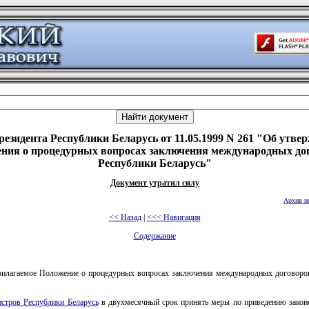
резидента Республики Беларусь от 11.05.1999 N 261 "Об утве
ния о процедурных вопросах заключения международных до
Республики Беларусь"
Документ утратил силу
Архив н
<< Назад
|
<<< Навигация
Содержание
рилагаемое Положение о процедурных вопросах заключения международных договоро
стров Республики Беларусь
в двухмесячный срок принять меры по приведению законо