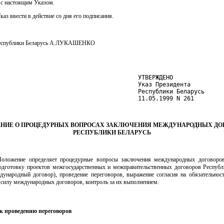
 с настоящим Указом.
аз ввести в действие со дня его подписания.
Республики Беларусь А.ЛУКАШЕНКО
                                        УТВЕРЖДЕНО

                                        Указ Президента

                                        Республики Беларусь

                                        11.05.1999 N 261
НИЕ О ПРОЦЕДУРНЫХ ВОПРОСАХ ЗАКЛЮЧЕНИЯ МЕЖДУНАРОДНЫХ ДО
РЕСПУБЛИКИ БЕЛАРУСЬ
оложение определяет процедурные вопросы заключения международных договоро
подготовку проектов межгосударственных и межправительственных договоров Республ
ждународный договор), проведение переговоров, выражение согласия на обязательност
 силу международных договоров, контроль за их выполнением.
к проведению переговоров