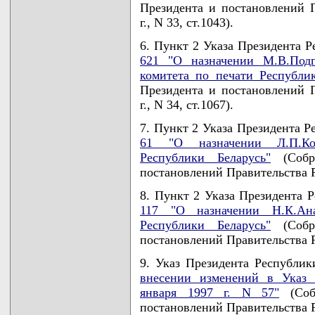
Президента и постановлений П
г., N 33, ст.1043).
6. Пункт 2 Указа Президента Р
621 "О назначении М.В.Подг
комитета по печати Республи
Президента и постановлений П
г., N 34, ст.1067).
7. Пункт 2 Указа Президента Р
61 "О назначении Л.П.Коз
Республики Беларусь"
(Собра
постановлений Правительства Ре
8. Пункт 2 Указа Президента Р
117 "О назначении Н.К.Ан
Республики Беларусь"
(Собра
постановлений Правительства Ре
9. Указ Президента Республик
внесении изменений в Указ 
января 1997 г. N 57"
(Собр
постановлений Правительства Ре