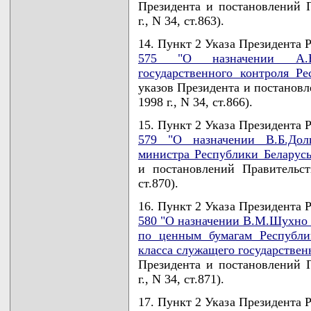
Президента и постановлений П
г., N 34, ст.863).
14. Пункт 2 Указа Президента Р
575 "О назначении А.В.
государственного контроля Ре
указов Президента и постановл
1998 г., N 34, ст.866).
15. Пункт 2 Указа Президента Р
579 "О назначении В.Б.Дол
министра Республики Беларусь
и постановлений Правительст
ст.870).
16. Пункт 2 Указа Президента Р
580 "О назначении В.М.Шухно 
по ценным бумагам Республи
класса служащего государствен
Президента и постановлений П
г., N 34, ст.871).
17. Пункт 2 Указа Президента Р