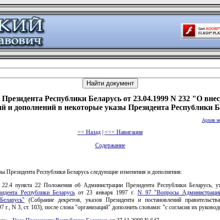
 Президента Республики Беларусь от 23.04.1999 N 232 "О вне
й и дополнений в некоторые указы Президента Республики 
Архив н
<< Назад
|
<<< Навигация
Содержание
зы Президента Республики Беларусь следующие изменения и дополнения:
 22.4 пункта 22 Положения об Администрации Президента Республики Беларусь, у
идента Республики Беларусь
от 23 января 1997 г.
N 97 "Вопросы Администрации
Беларусь"
(Собрание декретов, указов Президента и постановлений правительств
7 г., N 3, ст. 103), после слова "организаций" дополнить словами: "с согласия их руковод