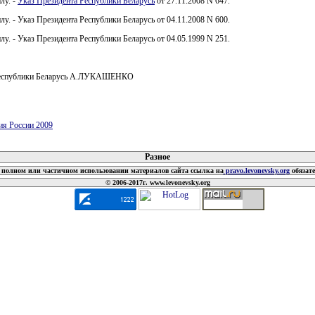
лу. -
Указ Президента Республики Беларусь
от 27.11.2008 N 647.
илу. - Указ Президента Республики Беларусь от 04.11.2008 N 600.
илу. - Указ Президента Республики Беларусь от 04.05.1999 N 251.
Республики Беларусь А.ЛУКАШЕНКО
ия России 2009
 документов
Разное
полном или частичном использовании материалов сайта ссылка на
pravo.levonevsky.org
обязат
© 2006-2017г. www.levonevsky.org