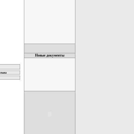
Новые документы
ельна