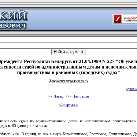
резидента Республики Беларусь от 21.04.1999 N 227 "Об уве
сленности судей по административным делам и исполнитель
производствам в районных (городских) судах"
Документ утратил силу
Архив н
<< Назад
|
<<< Навигация
Содержание
численность судей по административным делам и исполнительным производствам
удах на 95 единиц, в том числе:
области - на 13 единиц, из них в судах Барановичского, Брестского, Ганцевичского, Д