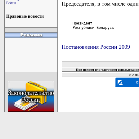
Председателя, в том числе один
Britain
Правовые новости
     Президент

     Республики Беларусь           
Постановления России 2009
карта новых документов
При полном или частичном использовании 
© 2006