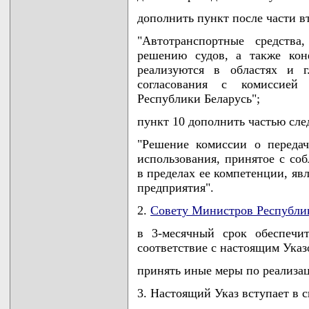
дополнить пункт после части в
"Автотранспортные средств
решению судов, а также кон
реализуются в областях и г
согласования с комиссией
Республики Беларусь";
пункт 10 дополнить частью сл
"Решение комиссии о переда
использования, принятое с со
в пределах ее компетенции, яв
предприятия".
2.
Совету Министров Республи
в 3-месячный срок обеспечит
соответствие с настоящим Указ
принять иные меры по реализа
3. Настоящий Указ вступает в с