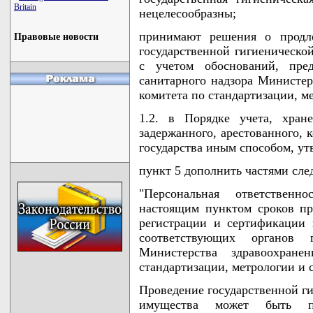
Britain
нецелесообразны;
принимают решения о продле
Правовые новости
государственной гигиеническо
с учетом обоснований, пред
санитарного надзора Министер
комитета по стандартизации, м
1.2. в Порядке учета, хран
задержанного, арестованного, 
государства иным способом, у
пункт 5 дополнить частями сл
"Персональная ответственн
настоящим пунктом сроков пр
регистрации и сертификации 
соответствующих органов г
Министерства здравоохране
стандартизации, метрологии и 
Проведение государственной г
имущества может быть пр