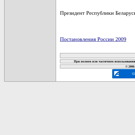
Президент Республики Бела
Постановления России 2009
карта новых документов
При полном или частичном использовании 
© 2006