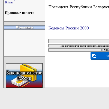
Britain
Президент Республики Бела
Правовые новости
Кодексы России 2009
карта новых документов
При полном или частичном использовании 
© 2006