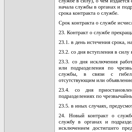
службе в силу), о чем издаетс
начала службы в органах и под
срока контракта о службе.
Срок контракта о службе исчисл
23. Контракт о службе прекраща
23.1. в день истечения срока, 
23.2. со дня вступления в силу
23.3. со дня исключения рабо
или подразделения по чрезв
службы, в связи с гибель
отсутствующим или объявлени
23.4. со дня приостановл
подразделениях по чрезвычайн
23.5. в иных случаях, предусм
24. Новый контракт о служб
службу в органах и подразд
исключением достигшего пред