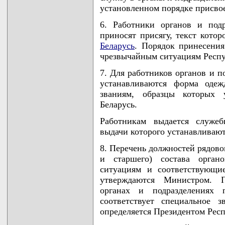
установленном порядке присво
6. Работники органов и под
приносят присягу, текст кото
Беларусь
. Порядок принесения
чрезвычайным ситуациям Респуб
7. Для работников органов и 
устанавливаются форма оде
званиям, образцы которых 
Беларусь.
Работникам выдается служеб
выдачи которого устанавливаю
8. Перечень должностей рядово
и старшего) состава орган
ситуациям и соответствующи
утверждаются Министром. П
органах и подразделениях 
соответствует специальное 
определяется Президентом Респ