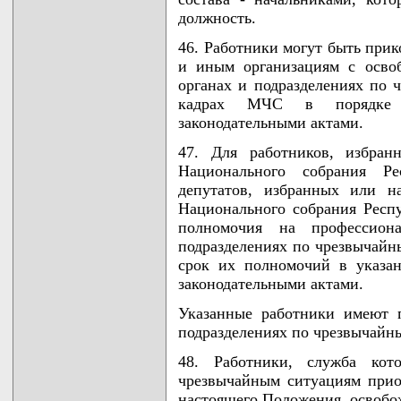
должность.
46. Работники могут быть при
и иным организациям с осво
органах и подразделениях по 
кадрах МЧС в порядке 
законодательными актами.
47. Для работников, избран
Национального собрания Ре
депутатов, избранных или н
Национального собрания Респ
полномочия на профессион
подразделениях по чрезвычайн
срок их полномочий в указан
законодательными актами.
Указанные работники имеют 
подразделениях по чрезвычайн
48. Работники, служба кот
чрезвычайным ситуациям прио
настоящего Положения, освобо