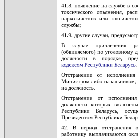
41.8. появление на службе в с
токсического опьянения, рас
наркотических или токсически
службы;
41.9. другие случаи, предусмо
В случае привлечения ра
(обвиняемого) по уголовному д
должности в порядке, пр
кодексом Республики Беларусь
.
Отстранение от исполнения 
Министром либо начальником, 
на должность.
Отстранение от исполнения
должности которых включены
Республики Беларусь, осущ
Президентом Республики Белар
42. В период отстранения о
работнику выплачиваются окл