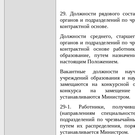
29. Должности рядового сост
органов и подразделений по ч
контрактной основе.
Должности среднего, старше
органов и подразделений по ч
контрактной основе работни
образование, путем назначе
настоящим Положением.
Вакантные должности научн
учреждений образования и на
замещаются на конкурсной о
конкурса на замещение 
устанавливаются Министром.
29-1. Работники, получив
(направлениям специальнос
подразделений по чрезвычайн
путем их распределения, пор
устанавливается Министром.