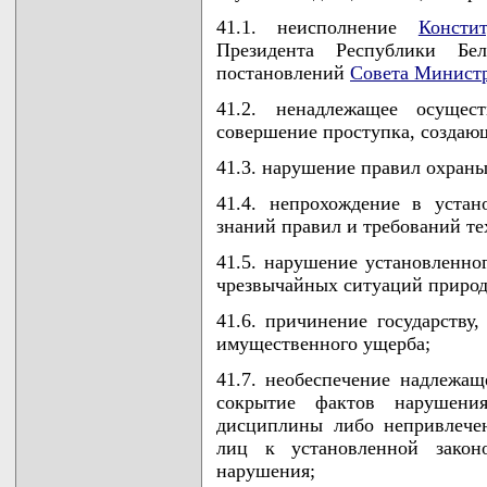
41.1. неисполнение
Консти
Президента Республики Бел
постановлений
Совета Министр
41.2. ненадлежащее осущес
совершение проступка, создаю
41.3. нарушение правил охраны
41.4. непрохождение в уста
знаний правил и требований те
41.5. нарушение установленно
чрезвычайных ситуаций природн
41.6. причинение государству
имущественного ущерба;
41.7. необеспечение надлежа
сокрытие фактов нарушени
дисциплины либо непривлече
лиц к установленной законо
нарушения;