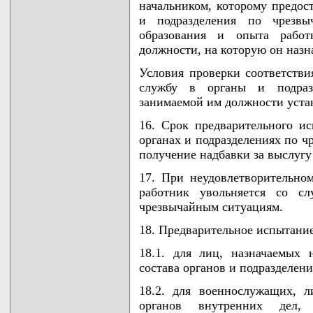
начальником, которому предос
и подразделения по чрезвы
образования и опыта рабо
должности, на которую он назна
Условия проверки соответстви
службу в органы и подраз
занимаемой им должности уст
16. Срок предварительного и
органах и подразделениях по 
получение надбавки за выслугу 
17. При неудовлетворительном
работник увольняется со с
чрезвычайным ситуациям.
18. Предварительное испытание
18.1. для лиц, назначаемых
состава органов и подразделен
18.2. для военнослужащих, л
органов внутренних дел, 