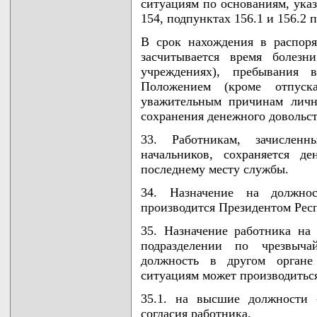
ситуациям по основаниям, указ
154, подпунктах 156.1 и 156.2
В срок нахождения в распор
засчитывается время болезн
учреждениях), пребывания 
Положением (кроме отпус
уважительным причинам лично
сохранения денежного довольст
33. Работникам, зачислен
начальников, сохраняется д
последнему месту службы.
34. Назначение на должнос
производится Президентом Рес
35. Назначение работника на
подразделении по чрезвыч
должность в другом органе
ситуациям может производитьс
35.1. на высшие должности 
согласия работника.