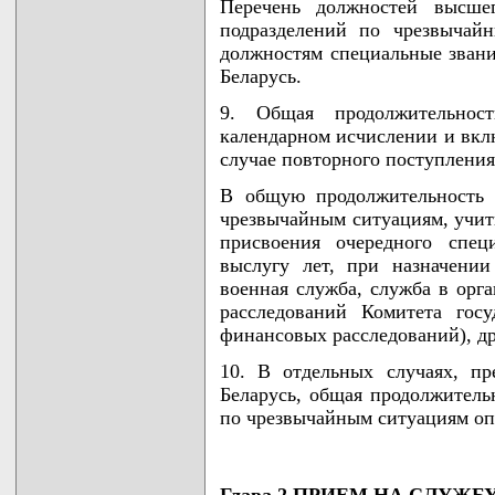
Перечень должностей высшег
подразделений по чрезвычай
должностям специальные зван
Беларусь.
9. Общая продолжительнос
календарном исчислении и вклю
случае повторного поступления 
В общую продолжительность 
чрезвычайным ситуациям, учит
присвоения очередного спец
выслугу лет, при назначении
военная служба, служба в орг
расследований Комитета госу
финансовых расследований), д
10. В отдельных случаях, п
Беларусь, общая продолжитель
по чрезвычайным ситуациям оп
Глава 2 ПРИЕМ НА СЛУЖБ