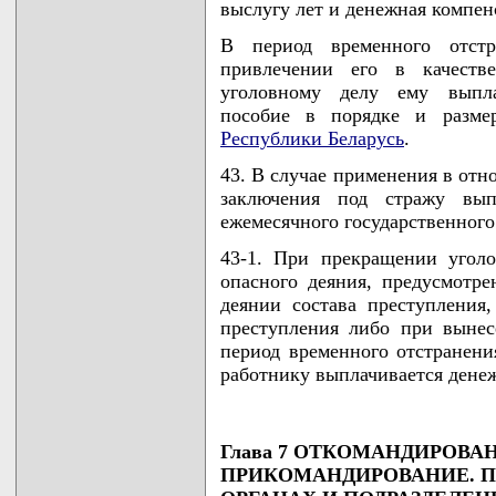
выслугу лет и денежная компен
В период временного отст
привлечении его в качеств
уголовному делу ему выплач
пособие в порядке и разме
Республики Беларусь
.
43. В случае применения в отн
заключения под стражу вып
ежемесячного государственного
43-1. При прекращении уголо
опасного деяния, предусмотре
деянии состава преступления
преступления либо при вынес
период временного отстранени
работнику выплачивается денеж
Глава 7 ОТКОМАНДИРОВАН
ПРИКОМАНДИРОВАНИЕ. 