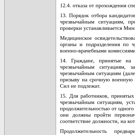
12.4. отказа от прохождения с
13. Порядок отбора кандидато
чрезвычайным ситуациям, пр
проверки устанавливается Мин
Медицинское освидетельствов
органы и подразделения по ч
военно-врачебными комиссиями
14. Граждане, принятые на
чрезвычайным ситуациям, з
чрезвычайным ситуациям (дале
призыву на срочную военную 
Сил не подлежат.
15. Для работников, принятых
чрезвычайным ситуациям, уст
продолжительностью от одного 
они должны пройти первонач
соответствие должности, на ко
Продолжительность предвар