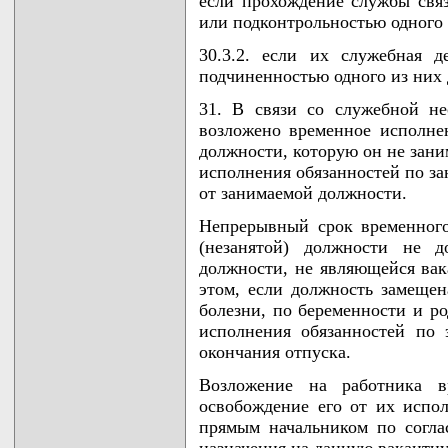
если прохождение службы свя
или подконтрольностью одного 
30.3.2. если их служебная д
подчиненностью одного из них 
31. В связи со служебной н
возложено временное исполне
должности, которую он не зани
исполнения обязанностей по з
от занимаемой должности.
Непрерывный срок временного
(незанятой) должности не 
должности, не являющейся вака
этом, если должность замещен
болезни, по беременности и ро
исполнения обязанностей по
окончания отпуска.
Возложение на работника в
освобождение его от их испо
прямым начальником по согл