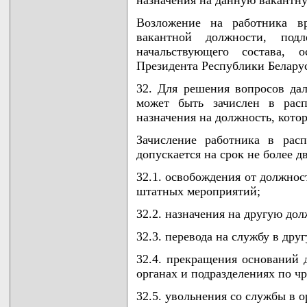
назначения на данную вакантн
Возложение на работника вр
вакантной должности, по
начальствующего состава, 
Президента Республики Беларус
32. Для решения вопросов да
может быть зачислен в расп
назначения на должность, кото
Зачисление работника в рас
допускается на срок не более д
32.1. освобождения от должнос
штатных мероприятий;
32.2. назначения на другую дол
32.3. перевода на службу в дру
32.4. прекращения оснований 
органах и подразделениях по ч
32.5. увольнения со службы в 