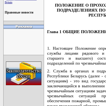
Britain
ПОЛОЖЕНИЕ О ПРОХО
ПОДРАЗДЕЛЕНИЯХ П
Правовые новости
РЕСПУБ
Глава 1 ОБЩИЕ ПОЛОЖЕН
1. Настоящее Положение опр
службы лицами рядового и н
старшего и высшего) сост
подразделений по чрезвычайны
2. Служба в органах и подр
Республики Беларусь (далее -
ситуациям) - это вид государ
заключающийся в выполнении 
чрезвычайным ситуациям задач
чрезвычайных ситуаций пр
обеспечения пожарной, промы
также гражданской обороны.