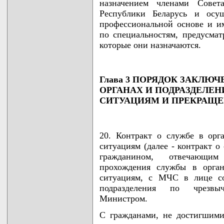
назначением членами Совет
Республики Беларусь и осу
профессиональной основе и 
по специальностям, предусма
которые они назначаются.
Глава 3 ПОРЯДОК ЗАКЛЮ
ОРГАНАХ И ПОДРАЗДЕЛЕ
СИТУАЦИЯМ И ПРЕКРАЩЕ
20. Контракт о службе в орг
ситуациям (далее - контракт о
гражданином, отвечающим
прохождения службы в орган
ситуациям, с МЧС в лице со
подразделения по чрезвы
Министром.
С гражданами, не достигшими 