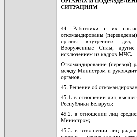
ОРГАНАХ И ПОДРАЗДЕЛЕ
СИТУАЦИЯМ
44. Работники с их согл
откомандированы (переведены
органы внутренних дел, 
Вооруженные Силы, другие
исключением из кадров МЧС.
Откомандирование (перевод) р
между Министром и руководит
органов.
45. Решение об откомандирован
45.1. в отношении лиц высшег
Республики Беларусь;
45.2. в отношении лиц средне
Министром;
45.3. в отношении лиц рядов
состава - начальниками, кот