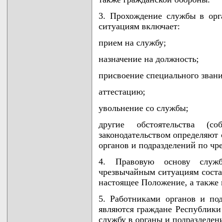
3. Прохождение службы в орг
ситуациям включает:
прием на службу;
назначение на должность;
присвоение специального звани
аттестацию;
увольнение со службы;
другие обстоятельства (с
законодательством определяют
органов и подразделений по ч
4. Правовую основу служ
чрезвычайным ситуациям сост
настоящее Положение, а также 
5. Работниками органов и по
являются граждане Республики 
службу в органы и подразделен