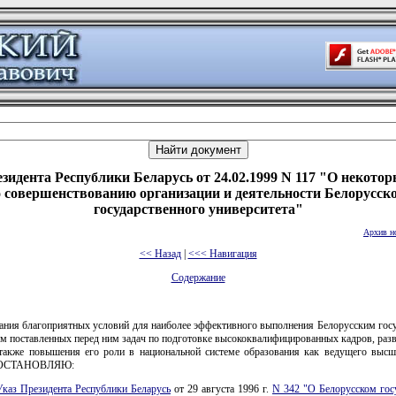
зидента Республики Беларусь от 24.02.1999 N 117 "О некото
 совершенствованию организации и деятельности Белорусск
государственного университета"
Архив н
<< Назад
|
<<< Навигация
Содержание
дания благоприятных условий для наиболее эффективного выполнения Белорусским гос
м поставленных перед ним задач по подготовке высококвалифицированных кадров, раз
 также повышения его роли в национальной системе образования как ведущего высш
 ПОСТАНОВЛЯЮ:
Указ Президента Республики Беларусь
от 29 августа 1996 г.
N 342 "О Белорусском гос