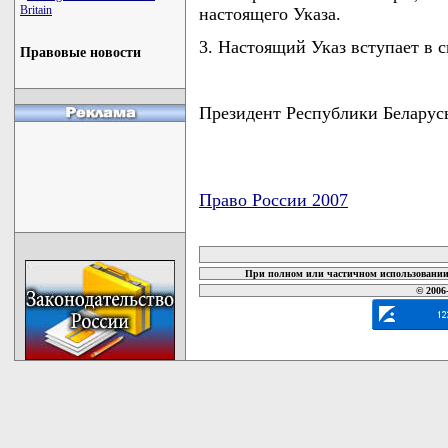
Britain
настоящего Указа.
3. Настоящий Указ вступает в си
Правовые новости
Президент Республики Беларус
Право России 2007
карта новых документов
При полном или частичном использовании 
© 2006