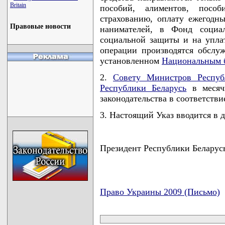
Britain
пособий, алиментов, пособ
страхованию, оплату ежегодн
Правовые новости
нанимателей, в Фонд социа
социальной защиты и на упла
операции производятся обслу
установленном
Национальным б
2.
Совету Министров Респуб
Республики Беларусь
в месячн
законодательства в соответстви
3. Настоящий Указ вводится в д
Президент Республики Бела
Право Украины 2009 (Письмо)
карта новых документов