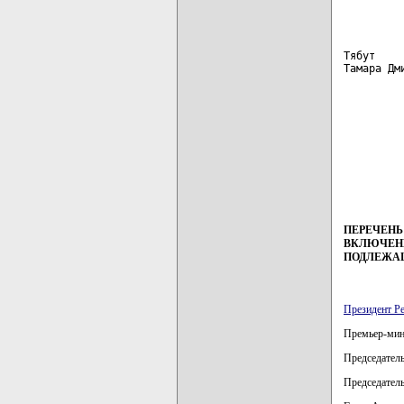
         
Тябут    
Тамара Дм
         
         
         
         
         
         
ПЕРЕЧЕНЬ
ВКЛЮЧЕНН
ПОДЛЕЖА
Президент Р
Премьер-мини
Председатель
Председатель