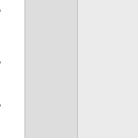





