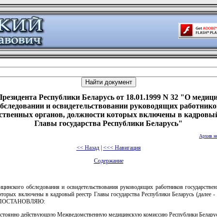
Президента Республики Беларусь от 18.01.1999 N 32 "О медиц
обследовании и освидетельствовании руководящих работнико
рственных органов, должности которых включены в кадровый
Главы государства Республики Беларусь"
Архив н
<< Назад
|
<<< Навигация
Содержание
ицинского обследования и освидетельствования руководящих работников государствен
оторых включены в кадровый реестр Главы государства Республики Беларусь (далее -
, ПОСТАНОВЛЯЮ:
постоянно действующую Межведомственную медицинскую комиссию Республики Беларус