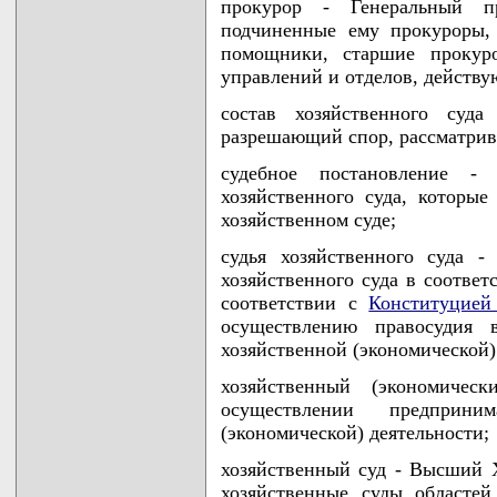
прокурор - Генеральный п
подчиненные ему прокуроры,
помощники, старшие прокур
управлений и отделов, действу
состав хозяйственного суда
разрешающий спор, рассматрив
судебное постановление - 
хозяйственного суда, которые
хозяйственном суде;
судья хозяйственного суда -
хозяйственного суда в соответ
соответствии с
Конституцией
осуществлению правосудия 
хозяйственной (экономической)
хозяйственный (экономиче
осуществлении предприни
(экономической) деятельности;
хозяйственный суд - Высший 
хозяйственные суды областе