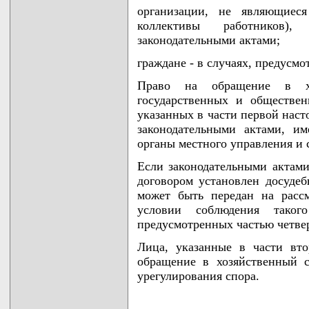
организации, не являющиес
коллективы работников)
законодательными актами;
граждане - в случаях, предусм
Право на обращение в х
государственных и обществен
указанных в части первой наст
законодательными актами, им
органы местного управления и 
Если законодательными актами
договором установлен досудеб
может быть передан на расс
условии соблюдения таког
предусмотренных частью четвер
Лица, указанные в части вт
обращение в хозяйственный с
урегулирования спора.