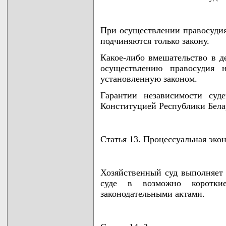
При осуществлении правосудия
подчиняются только закону.
Какое-либо вмешательство в де
осуществлению правосудия н
установленную законом.
Гарантии независимости суде
Конституцией Республики Бела
Статья 13. Процессуальная эко
Хозяйственный суд выполняет 
суде в возможно коротки
законодательными актами.