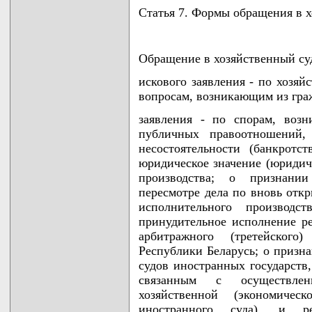
Статья 7. Формы обращения в 
Обращение в хозяйственный суд
искового заявления - по хозя
вопросам, возникающим из гра
заявления - по спорам, воз
публичных правоотношений,
несостоятельности (банкротс
юридическое значение (юридич
производства; о признании
пересмотре дела по вновь отк
исполнительного производс
принудительное исполнение ре
арбитражного (третейского
Республики Беларусь; о призн
судов иностранных государств
связанным с осуществле
хозяйственной (экономичес
иностранного суда), и р