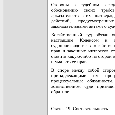
Стороны в судебном засе
обоснованию своих требо
доказательств в их подтверж
действий, предусмотрен
законодательными актами о суд
Хозяйственный суд обязан о
настоящим Кодексом и и
судопроизводстве в хозяйств
прав и законных интересов с
ставить какую-либо из сторон 
и умалять ее права.
В споре между собой сторон
принадлежащими им проц
процессуальные обязанности
хозяйственном суде признае
обратное.
Статья 19. Состязательность