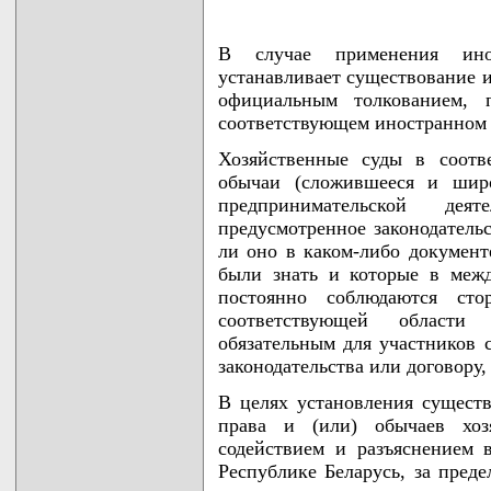
В случае применения ино
устанавливает существование и
официальным толкованием, 
соответствующем иностранном 
Хозяйственные суды в соотв
обычаи (сложившееся и широ
предпринимательской дея
предусмотренное законодательс
ли оно в каком-либо документ
были знать и которые в меж
постоянно соблюдаются ст
соответствующей области
обязательным для участников
законодательства или договору,
В целях установления сущест
права и (или) обычаев хоз
содействием и разъяснением 
Республике Беларусь, за пред