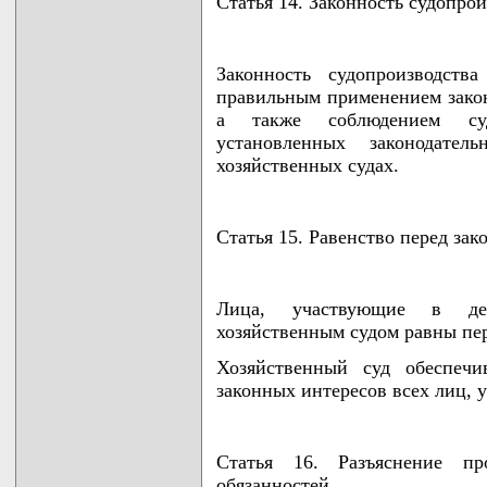
Статья 14. Законность судопрои
Законность судопроизводств
правильным применением зако
а также соблюдением суд
установленных законодате
хозяйственных судах.
Статья 15. Равенство перед за
Лица, участвующие в дел
хозяйственным судом равны пер
Хозяйственный суд обеспеч
законных интересов всех лиц, 
Статья 16. Разъяснение пр
обязанностей