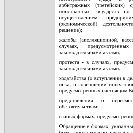
арбитражных (третейских) 
иностранных государств п
осуществлением предприн
(экономической) деятельнос
решение);
жалобы (апелляционной, касс
случаях, предусмотрен
законодательными актами;
протеста - в случаях, преду
законодательными актами;
ходатайства (о вступлении в де
иска; о совершении иных проц
предусмотренных настоящим К
представления о пересм
обстоятельствам;
в иных формах, предусмотренн
Обращение в формах, указанных
быть дополнительно передано в