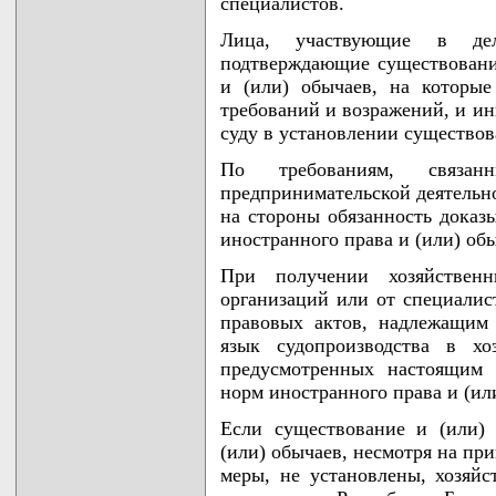
специалистов.
Лица, участвующие в дел
подтверждающие существовани
и (или) обычаев, на которы
требований и возражений, и ин
суду в установлении существов
По требованиям, связан
предпринимательской деятельно
на стороны обязанность доказ
иностранного права и (или) об
При получении хозяйствен
организаций или от специали
правовых актов, надлежащим
язык судопроизводства в хо
предусмотренных настоящим 
норм иностранного права и (ил
Если существование и (или)
(или) обычаев, несмотря на пр
меры, не установлены, хозяй