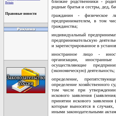
близкие родственники - роди
Britain
родные братья и сестры, дед, ба
Правовые новости
гражданин - физическое л
предпринимателем, в том чи
гражданства;
индивидуальный предпринимат
предпринимательскую деятельн
и зарегистрированное в устано
иностранное лицо - иност
организации, иностранны
осуществляющие предприн
(экономическую) деятельность;
определение, препятству
определение хозяйственного су
том числе при утверждении
искового заявления (заявления
принятии искового заявления 
которые выносятся в случаях
иными законодательными актам