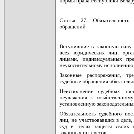
нормы права Республики Белар
Статья 27. Обязательность
обращений
Вступившие в законную силу 
всех юридических лиц, орга
лицами, индивидуальных пр
неукоснительному исполнению 
Законные распоряжения, тр
судебные обращения обязательн
Неисполнение судебных пос
неуважения к хозяйственному
установленную законодательны
Обязательность судебного по
лиц, не участвовавших в деле,
суд в целях защиты своих 
законных интересов.