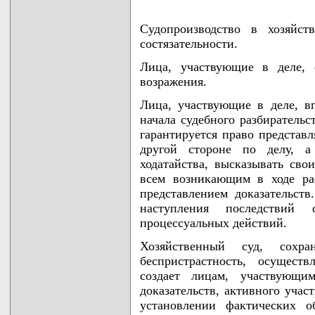
Судопроизводство в хозяйст
состязательности.
Лица, участвующие в деле, 
возражения.
Лица, участвующие в деле, вп
начала судебного разбирательс
гарантируется право представл
другой стороне по делу, а 
ходатайства, высказывать сво
всем возникающим в ходе ра
представлением доказательств
наступления последствий
процессуальных действий.
Хозяйственный суд, сохра
беспристрастность, осущест
создает лицам, участвующи
доказательств, активного учас
установлении фактических о