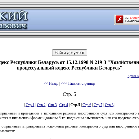
декс Республики Беларусь от 15.12.1998 N 219-З "Хозяйствен
процессуальный кодекс Республики Беларусь"
Архив н
<< Назад
|
<<< Главная страница
Стр. 5
|
Стр.1
|
Стр.2
|
Стр.3
|
Стр.4
|
Стр.5
|
Стр.6
|
Стр.7
|
Стр.8
|
 признании и приведении в исполнение решения иностранного суда или иностранного 
ются в письменной форме и должны быть подписаны взыскателем или его представител
 о признании и приведении в исполнение решения иностранного суда или иностранного
зываются: