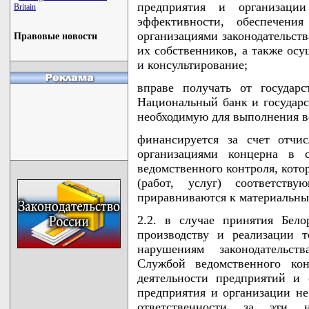
предприятия и организаци
Britain
эффективности, обеспечени
организациями законодательств
Правовые новости
их собственников, а также ос
и консультирование;
вправе получать от государ
Национальный банк и государ
необходимую для выполнения в
финансируется за счет отчи
организациями концерна в 
ведомственного контроля, кото
(работ, услуг) соответст
приравниваются к материальны
2.2. в случае принятия Бел
производству и реализации 
нарушениям законодательст
Службой ведомственного кон
деятельности предприятий и 
предприятия и организации н
ответственности за эти 