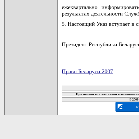
ежеквартально информироват
результатах деятельности Служ
5. Настоящий Указ вступает в с
Президент Республики Бела
Право Беларуси 2007
карта новых документов
При полном или частичном использовании 
© 2006