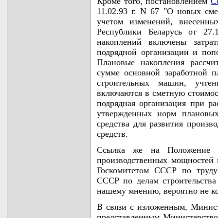
Кроме того, постановлением
С
11.02.93 г. N 67 "О новых см
учетом изменений, внесенны
Республики Беларусь от 27.
накоплений включены затрат
подрядной организации и поп
Плановые накопления рассчи
сумме основной заработной п
строительных машин, учте
включаются в сметную стоимост
подрядная организация при ра
утвержденных норм плановых
средства для развития произв
средств.
Ссылка же на Положение 
производственных мощностей и
Госкомитетом СССР по труду
СССР по делам строительств
нашему мнению, вероятно не к
В связи с изложенным, Минист
представленным Министерство