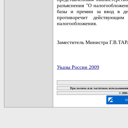
разъяснения "О налогообложен
базы и премии за ввод в дей
противоречит действующим
налогообложения.
Заместитель Министра Г.В.Т
Указы России 2009
карта новых документов
При полном или частичном использовании 
© 2006