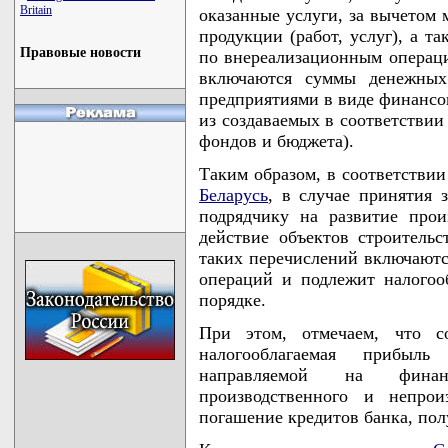
Britain
оказанные услуги, за вычетом 
продукции (работ, услуг), а т
Правовые новости
по внереализационным операци
включаются суммы денежных
предприятиями в виде финансо
из создаваемых в соответствии
фондов и бюджета).
Таким образом, в соответств
Беларусь
, в случае принятия 
подрядчику на развитие про
действие объектов строительс
таких перечислений включаютс
операций и подлежит налого
порядке.
При этом, отмечаем, что со
налогооблагаемая прибыл
направляемой на финан
производственного и непрои
погашение кредитов банка, пол