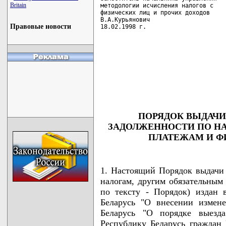
Britain
методологии исчисления налогов с

физических лиц и прочих доходов

В.А.Курьянович

Правовые новости
18.02.1998 г.
                                    
                                    
                                    
                                    
                                   
ПОРЯДОК ВЫДАЧИ
ЗАДОЛЖЕННОСТИ ПО НА
ПЛАТЕЖАМ И 
1. Настоящий Порядок выдачи 
налогам, другим обязательным
по тексту - Порядок) издан 
Беларусь "О внесении измен
Беларусь "О порядке выезд
Республику Беларусь граждан 