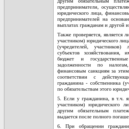
другим обязательным плате
предприниматели, осуществля
юридического лица, финансов
предпринимателей на основа
выплатах гражданам и другой
Также проверяется, является л
участником) юридического лиц
(учредителей, участников)
субъектов хозяйствования, 
бюджет и государственн
задолженности по налога
финансовым санкциям за этим
соответствии с действующи
гражданина - собственника (у
по обязательствам этого юриди
5. Если у гражданина, в т.ч. 
участником) юридического ли
другим обязательным плате
выдается после полного погаше
6. При обращении гражданин