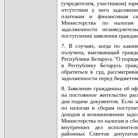
(учредителем, участником) юри
отсутствии у него задолжен
платежам и финансовым са
Министерства по налогам
задолженности незамедлите
поступления заявления граждан
7. В случаях, когда по каки
получена, выезжающий гражда
Республики Беларусь "О порядк
в Республику Беларусь граж
обратиться в суд, рассматри
задолженности перед бюджетом
8. Заявление гражданина об оф
на постоянное жительство рас
дня подачи документов. Если 
по налогам и сборам поступ
доходов и возникновении задо
Министерства по налогам и сбо
внутренних дел исполнитель
районных Советов депутато