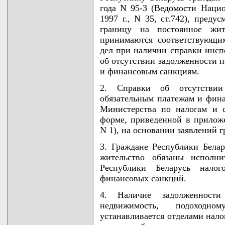
года N 95-З (Ведомости Нацио
1997 г., N 35, ст.742), преду
границу на постоянное жит
принимаются соответствующи
дел при наличии справки инсп
об отсутствии задолженности п
и финансовым санкциям.
2. Справки об отсутствии
обязательным платежам и фин
Министерства по налогам и 
форме, приведенной в прилож
N 1), на основании заявлений г
3. Граждане Республики Белар
жительство обязаны исполни
Республики Беларусь налог
финансовых санкций.
4. Наличие задолженност
недвижимость, подоходн
устанавливается отделами нало