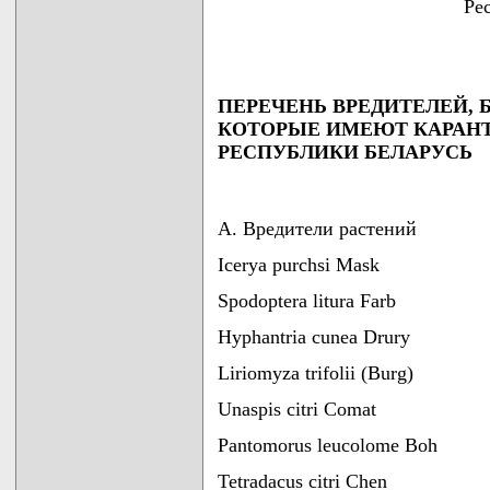
Ре
ПЕРЕЧЕНЬ ВРЕДИТЕЛЕЙ, 
КОТОРЫЕ ИМЕЮТ КАРАНТ
РЕСПУБЛИКИ БЕЛАРУСЬ
А. Вредители растений
Icerya purchsi Mask
Spodoptera litura Farb
Hyphantria cunea Drury
Liriomyza trifolii (Burg)
Unaspis citri Comat
Pantomorus leucolome Boh
Tetradacus citri Chen