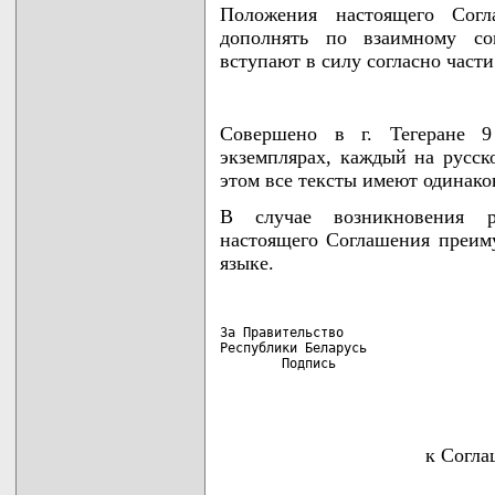
Положения настоящего Сог
дополнять по взаимному со
вступают в силу согласно част
Совершено в г. Тегеране 
экземплярах, каждый на русск
этом все тексты имеют одинако
В случае возникновения р
настоящего Соглашения преиму
языке.
За Правительство                    
Республики Беларусь                 
        Подпись                    
к Согла