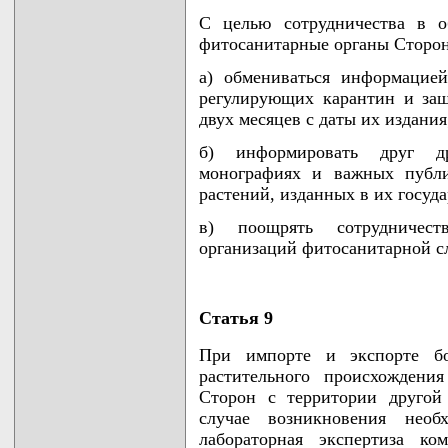
С целью сотрудничества в о
фитосанитарные органы Сторон
а) обмениваться информацие
регулирующих карантин и защ
двух месяцев с даты их издания
б) информировать друг д
монографиях и важных публи
растений, изданных в их госуда
в) поощрять сотрудничест
организаций фитосанитарной с
Статья 9
При импорте и экспорте б
растительного происхождени
Сторон с территории другой
случае возникновения необ
лабораторная экспертиза ко