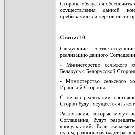
Сторона обязуется обеспечить
осуществления данной кон
пребыванию экспертов несет 
Статья 10
Следующие соответствующи
реализацию данного Соглашени
- Министерство сельского х
Беларусь с Белорусской Сторон
- Министерство сельского х
Иранской Стороны.
С целью реализации настоящ
Сторон будут осуществлять ко
Разногласия, которые могут в
Соглашения, будут разрешат
консультаций. Если желаемые
путем, разногласия будут разр