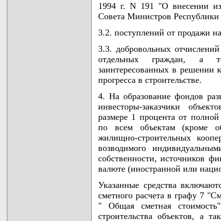
1994 г. N 191 "О внесении и
Совета Министров Республики Бе
3.2. поступлений от продажи н
3.3. добровольных отчислений
отдельных граждан, а та
заинтересованных в решении к
прогресса в строительстве.
4. На образование фондов раз
инвесторы-заказчики объект
размере 1 процента от полной
по всем объектам (кроме об
жилищно-строительных коопе
возводимого индивидуальным
собственности, источников фи
валюте (иностранной или наци
Указанные средства включаютс
сметного расчета в графу 7 "С
" Общая сметная стоимость"
строительства объектов, а т