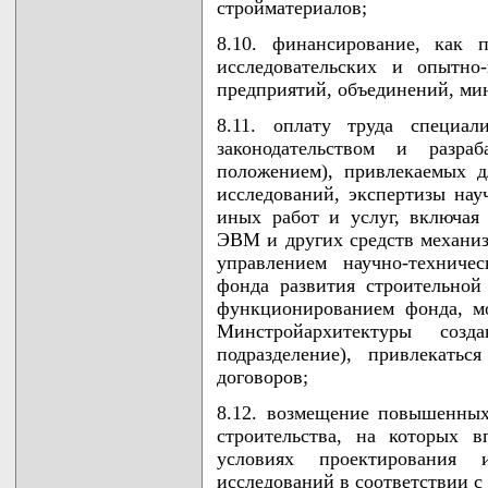
стройматериалов;
8.10. финансирование, как 
исследовательских и опытно
предприятий, объединений, мин
8.11. оплату труда специал
законодательством и разра
положением), привлекаемых д
исследований, экспертизы нау
иных работ и услуг, включая
ЭВМ и других средств механиз
управлением научно-техниче
фонда развития строительной
функционированием фонда, м
Минстройархитектуры созд
подразделение), привлекать
договоров;
8.12. возмещение повышенных
строительства, на которых в
условиях проектирования 
исследований в соответствии 