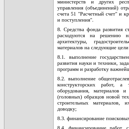
министерств и других респу
управления (объединений) отр
счета 51 "Расчетный счет" и к
и поступления".
8. Средства фонда развития 
расходуются на решению на
архитектуры, градостроител
материалов на следующие цели 
8.1. выполнение государств
развития науки и техники, зад
программ и разработку важней
8.2. выполнение общеотрасле
конструкторских работ, а 
оборудования, материалов 
(головных) образцов новой те
строительных материалов, и
доводку;
8.3. финансирование поисковых
8.4. финансирование работ, 