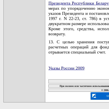
Президента Республики Белару
мерах по упорядочению эконо
указов Президента и постановл
1997 г. N 22-23, ст. 786) в у
двукратном размере использова
Кроме этого, средства, испо
возврату.
13. С целью хранения посту
расчетных операций для фонд
отрывается специальный счет.
Указы России 2009
карта новых документов
При полном или частичном использовании 
© 2006