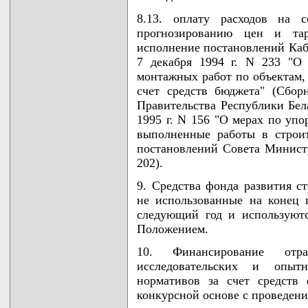
8.13. оплату расходов на 
прогнозированию цен и тар
исполнение постановлений Каб
7 декабря 1994 г. N 233 "О 
монтажных работ по объектам, 
счет средств бюджета" (Сбор
Правительства Республики Белар
1995 г. N 156 "О мерах по упо
выполненные работы в строит
постановлений Совета Министро
202).
9. Средства фонда развития с
не использованные на конец г
следующий год и используют
Положением.
10. Финансирование отр
исследовательских и опытн
нормативов за счет средств 
конкурсной основе с проведени