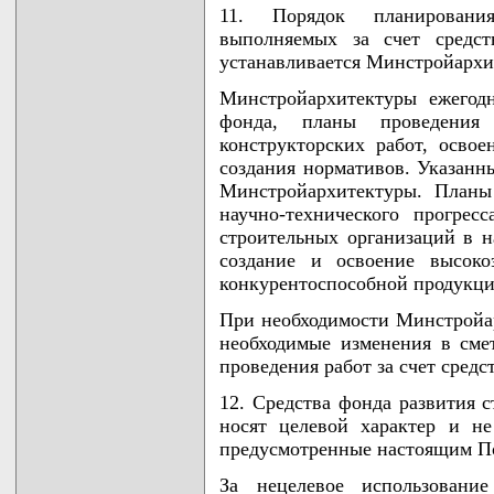
11. Порядок планировани
выполняемых за счет средст
устанавливается Минстройархи
Минстройархитектуры ежегодн
фонда, планы проведения 
конструкторских работ, осво
создания нормативов. Указанн
Минстройархитектуры. Планы
научно-технического прогрес
строительных организаций в н
создание и освоение высоко
конкурентоспособной продукци
При необходимости Минстройар
необходимые изменения в сме
проведения работ за счет средс
12. Средства фонда развития 
носят целевой характер и н
предусмотренные настоящим П
За нецелевое использован