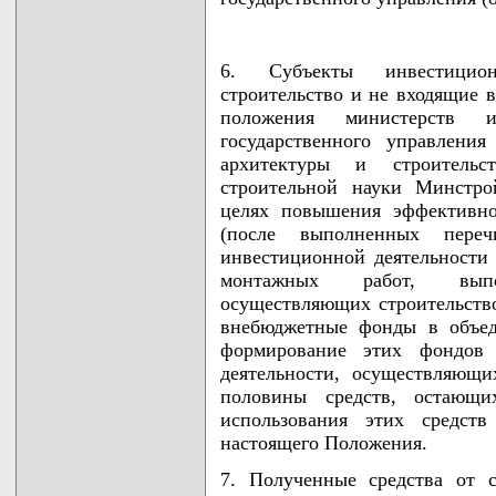
6. Субъекты инвестицион
строительство и не входящие в
положения министерств и
государственного управлени
архитектуры и строитель
строительной науки Минстро
целях повышения эффективно
(после выполненных переч
инвестиционной деятельности 
монтажных работ, выпо
осуществляющих строительств
внебюджетные фонды в объед
формирование этих фондов 
деятельности, осуществляющи
половины средств, остающ
использования этих средств
настоящего Положения.
7. Полученные средства от с