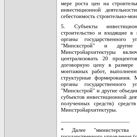
мере роста цен на строител
инвестиционной деятельност
себестоимость строительно-мон
5. Субъекты инвестицион
строительство и входящие в 
органы государственного у
"Минскстрой" и другие 
Минстройархитектуры вк
централизовать 20 проценто
договорную цену в размере 
монтажных работ, выполненн
структурные формирования. 
органы государственного у
"Минскстрой" и другие объеди
субъектов инвестиционной деят
полученных средств) средст
Минстройархитектуры.
_________________________
* Далее "министерства 
государственного управления (