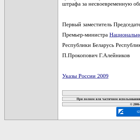
штрафа за несвоевременную об
Первый заместитель Председат
Премьер-министра
Национально
Республики Беларусь Республи
П.Прокопович Г.Алейников
Указы России 2009
карта новых документов
При полном или частичном использовании 
© 2006