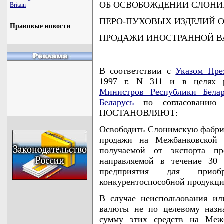
ОБ ОСВОБОЖДЕНИИ СЛОНИ
Britain
ПЕРО-ПУХОВЫХ ИЗДЕЛИЙ О
Правовые новости
ПРОДАЖИ ИНОСТРАННОЙ 
В соответствии с
Указом Пре
1997 г. N 311 и в целях 
Министров Республики Белар
Беларусь
по согласовани
ПОСТАНОВЛЯЮТ:
Освободить Слонимскую фабрик
продажи на Межбанковской 
получаемой от экспорта пр
направляемой в течение 30 
предприятия для приоб
конкурентоспособной продукци
В случае неиспользования ил
валюты не по целевому назн
сумму этих средств на Меж