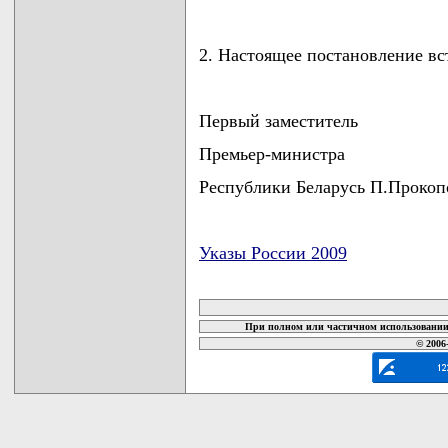
2. Настоящее постановление вст
Первый заместитель
Премьер-министра
Республики Беларусь П.Прокоп
Указы России 2009
карта новых документов
При полном или частичном использовании 
© 2006