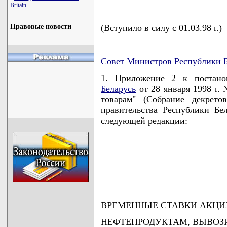
Britain
Правовые новости
(Вступило в силу с 01.03.98 г.)
Совет Министров Республики Б
1. Приложение 2 к постан
Беларусь
от 28 января 1998 г. 
товарам" (Собрание декрето
правительства Республики Бел
следующей редакции:
                                    
                                    
                                    
                                   
ВРЕМЕННЫЕ СТАВКИ АКЦИ
НЕФТЕПРОДУКТАМ, ВЫВО