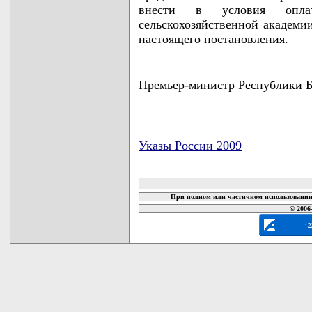
внести в условия оплат
сельскохозяйственной академи
настоящего постановления.
Премьер-министр Республики 
Указы России 2009
карта новых документов
При полном или частичном использовании 
© 2006